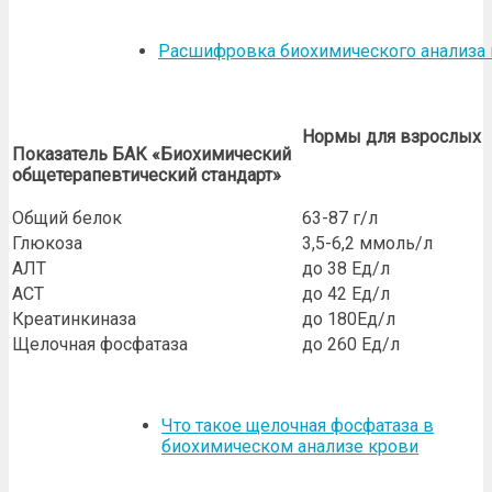
Расшифровка биохимического анализа к
Нормы для взрослых
Показатель БАК «Биохимический
общетерапевтический стандарт»
Общий белок
63-87 г/л
Глюкоза
3,5-6,2 ммоль/л
АЛТ
до 38 Ед/л
АСТ
до 42 Ед/л
Креатинкиназа
до 180Ед/л
Щелочная фосфатаза
до 260 Ед/л
Что такое щелочная фосфатаза в
биохимическом анализе крови