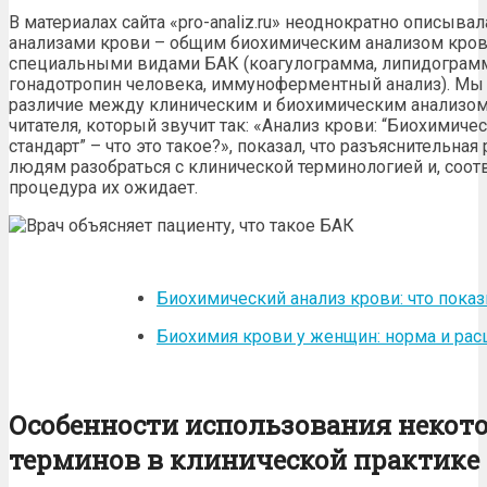
В материалах сайта «pro-analiz.ru» неоднократно описыв
анализами крови – общим биохимическим анализом кров
специальными видами БАК (коагулограмма, липидограмма
гонадотропин человека, иммуноферментный анализ). Мы 
различие между клиническим и биохимическим анализом 
читателя, который звучит так: «Анализ крови: “Биохимич
стандарт” – что это такое?», показал, что разъяснительная
людям разобраться с клинической терминологией и, соотв
процедура их ожидает.
Биохимический анализ крови: что пока
Биохимия крови у женщин: норма и ра
Особенности использования некот
терминов в клинической практике