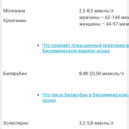
Мочевина
2,5-8,3 ммоль/л
мужчины – 62-144 мк
Креатинин
женщины – 44-97 мкм
Что означает повышенный креатинин в
биохимическом анализе крови
Билирубин
8,48-20,58 мкмоль/л
Что такое билирубин в биохимическом 
крови
Холестерин
3,3-5,8 ммоль/л