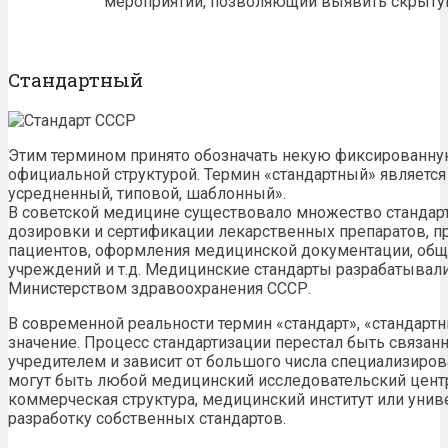
мероприятий, позволяющий выявить скрыту
Стандартный
Этим термином принято обозначать некую фиксированну
официальной структурой. Термин «стандартный» являетс
усредненный, типовой, шаблонный».
В советской медицине существовало множество стандарт
дозировки и сертификации лекарственных препаратов, п
пациентов, оформления медицинской документации, об
учреждений и т.д. Медицинские стандарты разрабатывал
Министерством здравоохранения СССР.
В современной реальности термин «стандарт», «стандарт
значение. Процесс стандартизации перестал быть связа
учредителем и зависит от большого числа специализиро
могут быть любой медицинский исследовательский цен
коммерческая структура, медицинский институт или уни
разработку собственных стандартов.