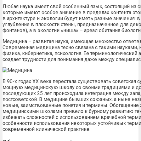
Любая наука имеет свой особенный язык, состоящий из с
которые имеют особое значение в пределах контента это
в архитектуре и экологии будут иметь разные значения: в
углубление в плоскости стены, предназначенное для деко
фонтанов), а в экологии «ниша» – ареал обитания биологи
Медицина – развитая наука, имеющая множество ответвл
Современная медицина тесно связана с такими науками, к
физика, кибернетика, психология. Ее терминологический 
создает трудности для понимания даже между специалис
В 90-х годах ХХ века перестала существовать советская 
мощную медицинскую школу со своими традициями и до
последующих 25 лет происходила интеграция между зап
постсоветской. В медицине бывших союзных, а ныне нез
новые, заимствованные понятия и термины. Обогащение
медицинскими школами привело к бурному развитию техн
избежать сложностей с использованием врачебной терм
особенности использования некоторых устойчивых термин
современной клинической практике.