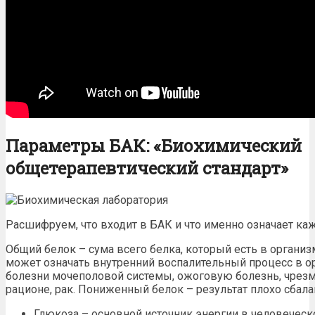
Параметры БАК: «Биохимический
общетерапевтический стандарт»
Расшифруем, что входит в БАК и что именно означает ка
Общий белок – сума всего белка, который есть в орган
может означать внутренний воспалительный процесс в ор
болезни мочеполовой системы, ожоговую болезнь, чрезм
рационе, рак. Пониженный белок – результат плохо сбал
Глюкоза – основной источник энергии в человечес