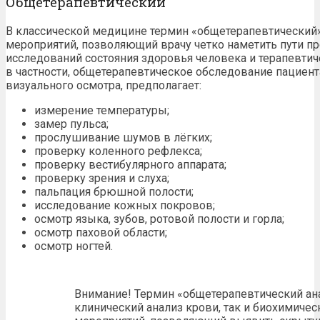
Общетерапевтический
В классической медицине термин «общетерапевтический
мероприятий, позволяющий врачу четко наметить пути 
исследований состояния здоровья человека и терапевтиче
в частности, общетерапевтическое обследование пациента
визуального осмотра, предполагает:
измерение температуры;
замер пульса;
прослушивание шумов в лёгких;
проверку коленного рефлекса;
проверку вестибулярного аппарата;
проверку зрения и слуха;
пальпация брюшной полости;
исследование кожных покровов;
осмотр языка, зубов, ротовой полости и горла;
осмотр паховой области;
осмотр ногтей.
Внимание! Термин «общетерапевтический ана
клинический анализ крови, так и биохимиче