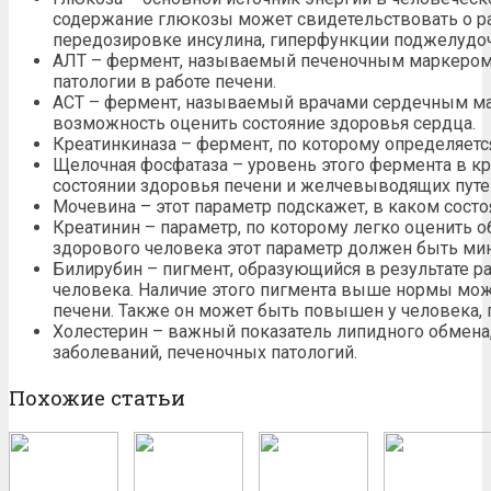
содержание глюкозы может свидетельствовать о ра
передозировке инсулина, гиперфункции поджелудо
АЛТ – фермент, называемый печеночным маркером,
патологии в работе печени.
АСТ – фермент, называемый врачами сердечным ма
возможность оценить состояние здоровья сердца.
Креатинкиназа – фермент, по которому определяетс
Щелочная фосфатаза – уровень этого фермента в к
состоянии здоровья печени и желчевыводящих путе
Мочевина – этот параметр подскажет, в каком состо
Креатинин – параметр, по которому легко оценить о
здорового человека этот параметр должен быть м
Билирубин – пигмент, образующийся в результате ра
человека. Наличие этого пигмента выше нормы може
печени. Также он может быть повышен у человека,
Холестерин – важный показатель липидного обмена
заболеваний, печеночных патологий.
Похожие статьи