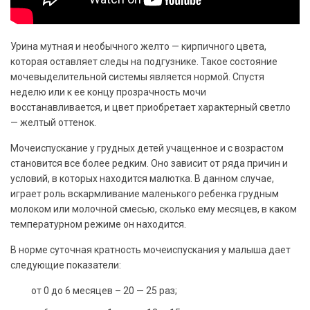
Урина мутная и необычного желто — кирпичного цвета,
которая оставляет следы на подгузнике. Такое состояние
мочевыделительной системы является нормой. Спустя
неделю или к ее концу прозрачность мочи
восстанавливается, и цвет приобретает характерный светло
— желтый оттенок.
Мочеиспускание у грудных детей учащенное и с возрастом
становится все более редким. Оно зависит от ряда причин и
условий, в которых находится малютка. В данном случае,
играет роль вскармливание маленького ребенка грудным
молоком или молочной смесью, сколько ему месяцев, в каком
температурном режиме он находится.
В норме суточная кратность мочеиспускания у малыша дает
следующие показатели:
от 0 до 6 месяцев – 20 — 25 раз;