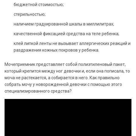
бюджетной стоимостью;
стерильностью;
наличием градуированной шкалы в миллилитрах;
качественной фиксацией средства на теле ребенка;
клей липкой ленты не вызывает аллергических реакций и
раздражения кожных покровов у ребенка.
Мочеприемник представляет собой полиэтиленовый пакет,
который крепится между ног девочки и, если она пописала, то
моча не растекается, а собирается в него. Как правильно
собрать мочу у новорожденной девочки с помощью этого
специализированного средства?