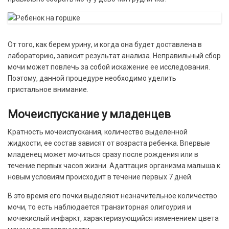
От того, как берем урину, и когда она будет доставлена в
лабораторию, зависит результат анализа. Неправильный сбор
мочи может повлечь за собой искажение ее исследования.
Поэтому, данной процедуре необходимо уделить
пристальное внимание.
Мочеиспускание у младенцев
Кратность мочеиспускания, количество выделенной
жидкости, ее состав зависят от возраста ребенка. Впервые
младенец может мочиться сразу после рождения или в
течение первых часов жизни. Адаптация организма малыша к
новым условиям происходит в течение первых 7 дней.
В это время его почки выделяют незначительное количество
мочи, то есть наблюдается транзиторная олигоурия и
мочекислый инфаркт, характеризующийся изменением цвета