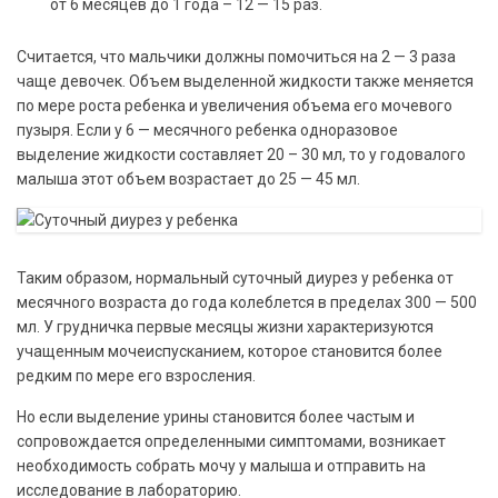
от 6 месяцев до 1 года – 12 — 15 раз.
Считается, что мальчики должны помочиться на 2 — 3 раза
чаще девочек. Объем выделенной жидкости также меняется
по мере роста ребенка и увеличения объема его мочевого
пузыря. Если у 6 — месячного ребенка одноразовое
выделение жидкости составляет 20 – 30 мл, то у годовалого
малыша этот объем возрастает до 25 — 45 мл.
Таким образом, нормальный суточный диурез у ребенка от
месячного возраста до года колеблется в пределах 300 — 500
мл. У грудничка первые месяцы жизни характеризуются
учащенным мочеиспусканием, которое становится более
редким по мере его взросления.
Но если выделение урины становится более частым и
сопровождается определенными симптомами, возникает
необходимость собрать мочу у малыша и отправить на
исследование в лабораторию.