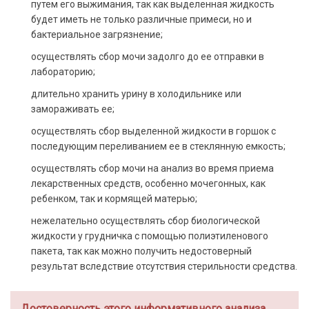
путем его выжимания, так как выделенная жидкость
будет иметь не только различные примеси, но и
бактериальное загрязнение;
осуществлять сбор мочи задолго до ее отправки в
лабораторию;
длительно хранить урину в холодильнике или
замораживать ее;
осуществлять сбор выделенной жидкости в горшок с
последующим переливанием ее в стеклянную емкость;
осуществлять сбор мочи на анализ во время приема
лекарственных средств, особенно мочегонных, как
ребенком, так и кормящей матерью;
нежелательно осуществлять сбор биологической
жидкости у грудничка с помощью полиэтиленового
пакета, так как можно получить недостоверный
результат вследствие отсутствия стерильности средства.
Достоверность этого информативного анализа