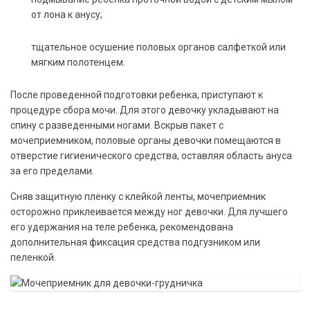
от лона к анусу;
тщательное осушение половых органов салфеткой или
мягким полотенцем.
После проведенной подготовки ребенка, приступают к
процедуре сбора мочи. Для этого девочку укладывают на
спину с разведенными ногами. Вскрыв пакет с
мочеприемником, половые органы девочки помещаются в
отверстие гигиенического средства, оставляя область ануса
за его пределами.
Сняв защитную пленку с клейкой ленты, мочеприемник
осторожно приклеивается между ног девочки. Для лучшего
его удержания на теле ребенка, рекомендована
дополнительная фиксация средства подгузником или
пеленкой.