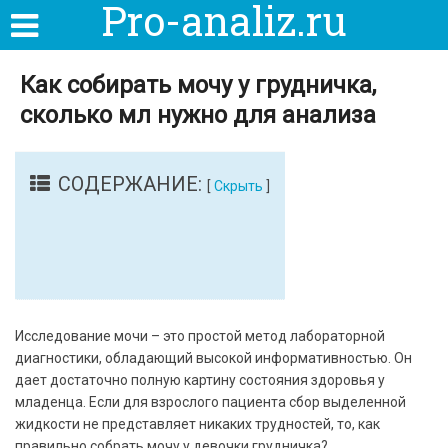
Pro-analiz.ru
Как собирать мочу у грудничка,
сколько мл нужно для анализа
СОДЕРЖАНИЕ:
[
Скрыть
]
Исследование мочи – это простой метод лабораторной
диагностики, обладающий высокой информативностью. Он
дает достаточно полную картину состояния здоровья у
младенца. Если для взрослого пациента сбор выделенной
жидкости не представляет никаких трудностей, то, как
правильно собрать мочу у девочки грудничка?