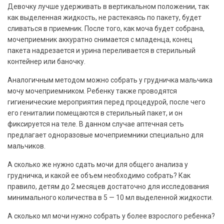
Девочку лучше удерживать в вертикальном положении, так
как выделенная жидкость, не растекаясь по пакету, будет
сливаться в приемник. После того, как моча будет собрана,
мочеприемник аккуратно снимается с младенца, конец
пакета надрезается и урина переливается в стерильный
контейнер или баночку.
Аналогичным методом можно собрать у грудничка мальчика
мочу мочеприемником. Ребенку также проводятся
гигиенические мероприятия перед процедурой, после чего
его гениталии помещаются в стерильный пакет, и он
фиксируется на теле. В данном случае аптечная сеть
предлагает одноразовые мочеприемники специально для
мальчиков.
А сколько же нужно сдать мочи для общего анализа у
грудничка, и какой ее объем необходимо собрать? Как
правило, детям до 2 месяцев достаточно для исследования
минимального количества в 5 — 10 мл выделенной жидкости.
А сколько мл мочи нужно собрать у более взрослого ребенка?