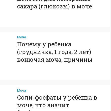
сахара (глюкозы) в моче
Моча
Почему у ребенка
(грудничка, 1 года, 2 лет)
вонючая моча, причины
Моча
Соли-фосфаты у ребенка в
моче, что значит