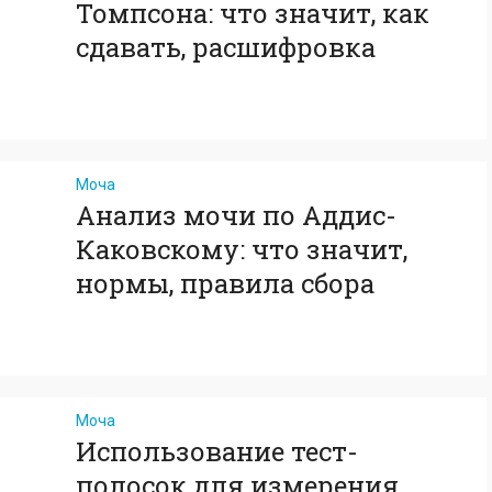
Томпсона: что значит, как
сдавать, расшифровка
Моча
Анализ мочи по Аддис-
Каковскому: что значит,
нормы, правила сбора
Моча
Использование тест-
полосок для измерения