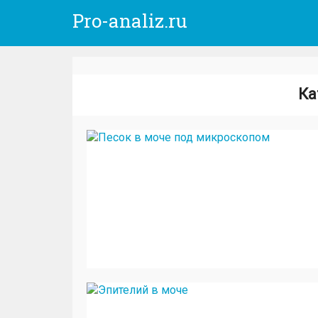
Pro-analiz.ru
Ка