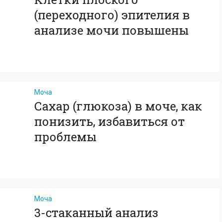
(переходного) эпителия в
анализе мочи повышены
Моча
Сахар (глюкоза) в моче, как
понизить, избавиться от
проблемы
Моча
3-стаканный анализ