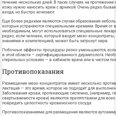
течение нескольких дней. В таких случаях на протяжении
кожу нужно наносить крем с арникой. Очень редко бываю
входа, но быстро исчезают.
Еще более редкими являются случаи образования неболь
которые устраняются специальными кремами. Время от вр
необходимым, могут использоваться специальные лекарс
редко, если человек, который вводит мезо-концентраты
знаниями и компетенцией, может быть затронут нерв.
Побочные эффекты процедуры резко уменьшаются, если
в этой области — сертифицированного дерматолога. Нео
стерильных условиях — в кабинете врача или в чистом п
Противопоказания
Размещение мезо-концентратов имеет несколько против
лактация — это время, которое не подходит для выполне
Заболевания крови, протекающие системно, (например, 
свертываемости крови) являются препятствием для всех
повредить целостность кровеносного сосуда.
Противопоказаниями для размещения являются аутоимм