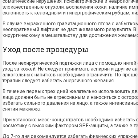
соматические нарушения, психиатрические и неврологиче
злокачественные опухоли, воспаления кожи, наличие имп
склонность к келоидным и гипертрофическим рубцам, ли
В случае выраженного гравитационного птоза с избытком
неоперативный лифтинг не даст желаемого результата. В 
хирургическому вмешательству для достижения желаемо
Уход после процедуры
После нехирургической подтяжки лица с помощью нитей
уход за кожей. Не следует принимать аспирин и другие а
алкогольных напитков необходимо ограничить. По проше
терапии следует избегать энергичного жевания.
В течение первых трех дней желательно использовать д
лица должен быть не агрессивным и наноситься с остор
избегать сильного давления на лицо, а также интенсив
снятии макияжа.
При установке мезо-концентратов необходимо избегать 
косметику с высоким фактором SPF-защиты, а также в те
До 7-го дня рекомендуется избегать физических упражн