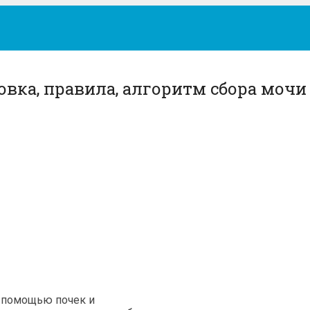
овка, правила, алгоритм сбора мочи
с помощью почек и