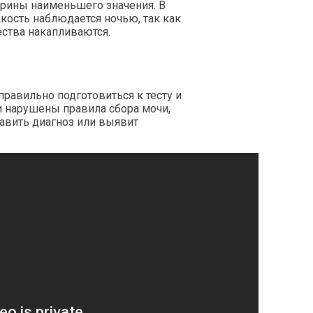
урины наименьшего значения. В
кость наблюдается ночью, так как
ства накапливаются.
равильно подготовиться к тесту и
ли нарушены
правила сбора мочи
,
тавить диагноз или выявит