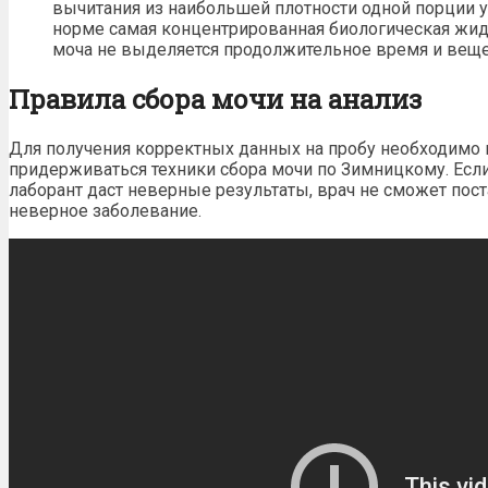
вычитания из наибольшей плотности одной порции 
норме самая концентрированная биологическая жид
моча не выделяется продолжительное время и веще
Правила сбора мочи на анализ
Для получения корректных данных на пробу необходимо п
придерживаться
техники сбора мочи по Зимницкому
. Ес
лаборант даст неверные результаты, врач не сможет пос
неверное заболевание.