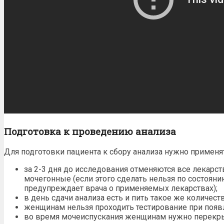
Подготовка к проведению анализа
Для
подготовки пациента к сбору
анализа нужно применя
за 2-3 дня до исследования отменяются все лекарс
мочегонные (если этого сделать нельзя по состояни
предупреждает врача о применяемых лекарствах);
в день
сдачи
анализа есть и пить такое же количеств
женщинам нельзя проходить тестирование при появ
во время мочеиспускания женщинам нужно перекр