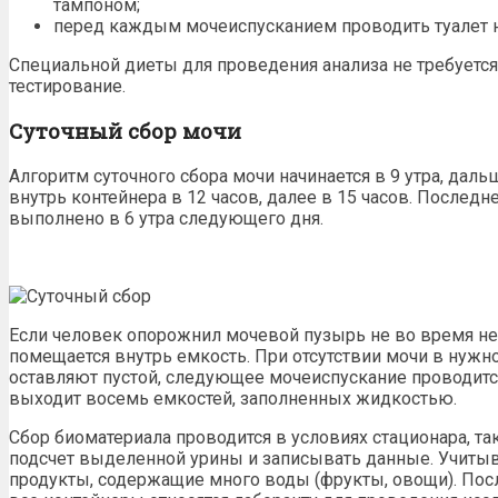
тампоном;
перед каждым мочеиспусканием
проводить
туалет 
Специальной диеты для проведения анализа не требуется,
тестирование.
Суточный сбор мочи
Алгоритм суточного сбора мочи
начинается в 9 утра, дал
внутрь контейнера в 12 часов, далее в 15 часов. Послед
выполнено
в 6 утра следующего дня.
Если человек опорожнил мочевой пузырь не во время н
помещается внутрь емкость. При отсутствии мочи в нужн
оставляют пустой
, следующее мочеиспускание проводится
выходит восемь емкостей, заполненных жидкостью.
Сбор биоматериала проводится в условиях стационара, та
подсчет выделенной урины и записывать данные. Учиты
продукты, содержащие много воды (фрукты, овощи). Пос