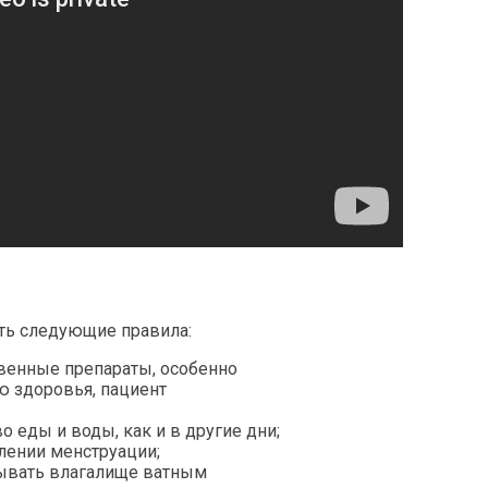
ть следующие правила:
твенные препараты, особенно
ю здоровья, пациент
о еды и воды, как и в другие дни;
лении менструации;
ывать влагалище ватным