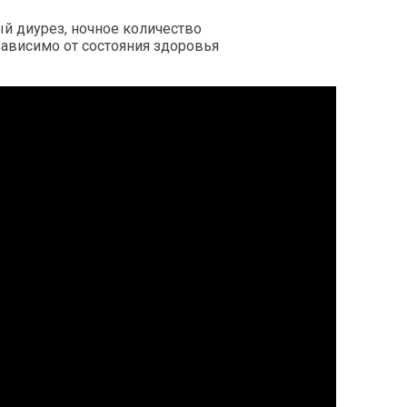
ый диурез,
ночное количество
зависимо от состояния здоровья