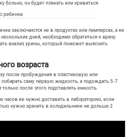
у больно, он будет плакать или кривиться.
бенка
заключаются не в продуктах или памперсах, а ее
 нескольких дней, необходимо обратиться к врачу.
дать анализ урины, который поможет выяснить
ного возраста
азу после пробуждения в пластиковую или
 собирать саму первую жидкость, а подождать 5-7
 только после этого подставлять емкость.
х часов ее нужно доставить в лабораторию, если
стью нужно хранить в холодильнике не дольше 2