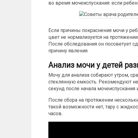
во время мочеиспускания: если ребенк
Если
причины покраснения мочи у ре
цвет не нормализуется на протяжении
После обследования он посоветует с
причину явления.
Анализ мочи у детей раз
Мочу для анализа собирают утром, ср
стеклянную емкость. Рекомендуют не
секунд после начала мочеиспускания и
После сбора на протяжении нескольки
такой возможности нет, тару с жидко
часов.