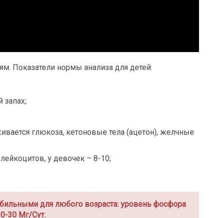
м. Показатели нормы анализа для детей:
 запах;
ивается глюкоза, кетоновые тела (ацетон), желчные
лейкоцитов, у девочек – 8-10;
абильными для любого возраста: уровень фосфора
0-30 Мг/Сут.