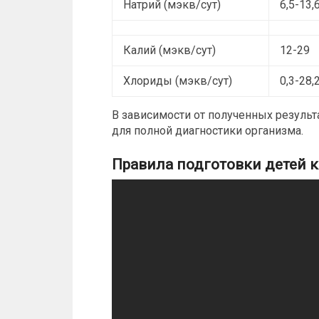
Натрий (мэкв/сут)
6,5-13,
Калий (мэкв/сут)
12-29
Хлориды (мэкв/сут)
0,3-28,
В зависимости от полученных резуль
для полной
диагностики
организма.
Правила подготовки детей к