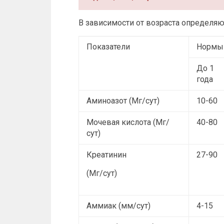
В зависимости от возраста определяю
Показатели
Нормы 
До 1
года
Аминоазот (Мг/сут)
10-60
Мочевая кислота
(Мг/
40-80
сут)
Креатинин
27-90
(Мг/сут)
Аммиак (мм/сут)
4-15