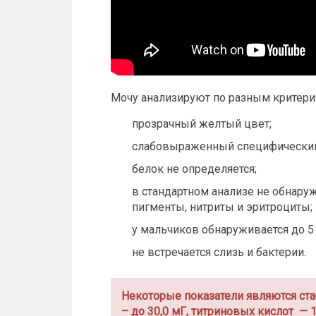
Мочу анализируют по разным критерия
прозрачный желтый цвет;
слабовыраженный специфический
белок не определяется;
в стандартном анализе не обнаруж
пигменты, нитриты и эритроциты;
у мальчиков обнаруживается до 5 
не встречается слизь и бактерии.
Некоторые показатели являются ст
– до 30,0 мГ, титриновых кислот — 1