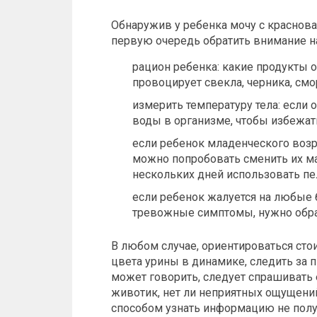
Обнаружив у ребенка мочу с
краснов
первую очередь обратить внимание н
рацион ребенка: какие продукты о
провоцирует свекла, черника, смо
измерить температуру тела: если
воды в организме, чтобы избежат
если ребенок младенческого возр
можно попробовать сменить их ма
нескольких дней использовать пе
если ребенок жалуется на любые 
тревожные симптомы, нужно обрат
В любом случае, ориентироваться сто
цвета урины в динамике, следить за 
может говорить, следует спрашивать 
животик, нет ли неприятных ощущений
способом узнать информацию не получ