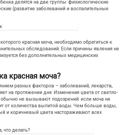
ебенка
делятся на две группы: физиологические
ческие (развитие заболеваний и воспалительные
 которого красная моча, необходимо обратиться к
нительных обследований. Если причины явления не
ализуется без дополнительных медицинских
нка красная моча?
нием разных факторов – заболеваний, лекарств,
яет на протяжении дня. Изменения цвета от светло-
обычно не вызывают подозрений: если моча не
сит от количества выпитой воды. Чем больше воды,
вый и коричневый цвета настораживают всех