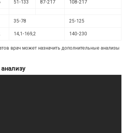
6
51-133
87-217
108-217
35-78
25-125
2
14,1-169,2
140-230
татов врач может назначить дополнительные анализы
 анализу