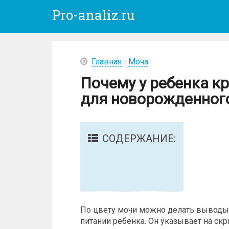
Pro-analiz.ru
Главная
›
Моча
Почему у ребенка к
для новорожденног
СОДЕРЖАНИЕ:
По цвету мочи можно делать выводы 
питании ребенка. Он указывает на ск