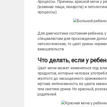
процессы. Причины
красной мочи у р
(влияние пищи, лекарств) и патологи
процессы).
Для диагностики состояния ребенка, у
специалистам для прохождения допол
патологические, то цвет урины норм
вмешательств.
Что делать, если у ребе
Цвет мочи может изменяться под влия
продуктов, которые человек употребл
желтого до насыщенного оранжевого 
мутная, интенсивность ее цвета зави
тем светлее урина. Но красный, розо
родителей.