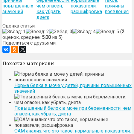
причины
беременности:
нормальные
такое,
повышенных
чем опасен,
показатели,
причины
значений
как убрать,
расшифровка
появления
диета
Оценка статьи:
(
2
оценок, среднее:
5,00
из 5)
Поделиться с друзьями:
Похожие материалы
Норма белка в моче у детей, причины повышенных
значений
Повышенный белок в моче при беременности: чем
опасен, как убрать, диета
ОАМ анализ: что это такое, нормальные показатели,