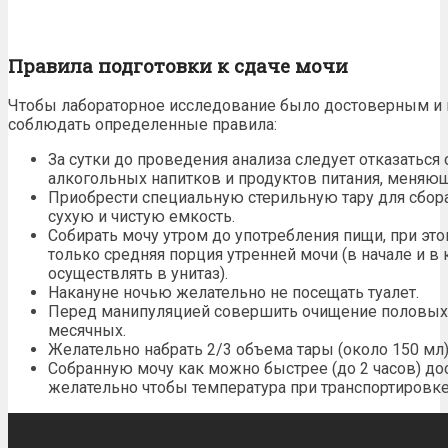
Правила подготовки к сдаче мочи
Чтобы лабораторное исследование было достоверным 
соблюдать определенные правила:
За
сутки
до проведения анализа следует отказаться
алкогольных напитков и продуктов питания, меняющ
Приобрести специальную стерильную тару для сбор
сухую и чистую емкость.
Собирать мочу утром до употребления
пищи
, при эт
только средняя порция утренней мочи (в начале и в
осуществлять в унитаз).
Накануне ночью желательно не посещать туалет.
Перед манипуляцией совершить очищение половых о
месячных.
Желательно набрать 2/3 объема тары (около 150 мл)
Собранную мочу как можно быстрее (до 2 часов) до
желательно чтобы температура при транспортировке