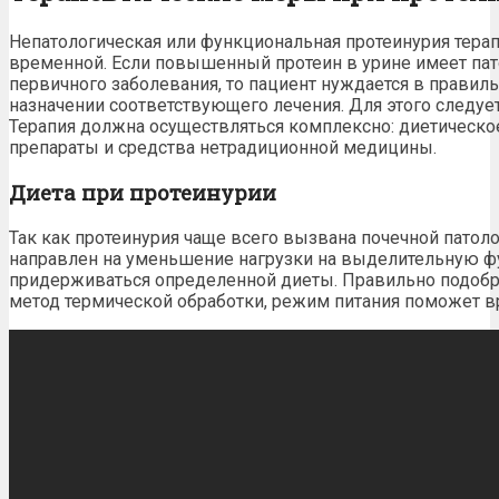
Непатологическая или функциональная протеинурия терапи
временной. Если повышенный протеин в урине имеет па
первичного заболевания, то пациент нуждается в правил
назначении соответствующего лечения. Для этого следует
Терапия должна осуществляться комплексно:
диетическо
препараты и средства нетрадиционной медицины.
Диета при протеинурии
Так как протеинурия чаще всего вызвана почечной патол
направлен на уменьшение нагрузки на выделительную фу
придерживаться определенной диеты. Правильно подоб
метод термической обработки, режим питания поможет
в