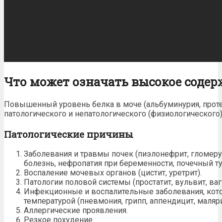
Что может означать высокое содер
Повышенный уровень белка в моче (альбуминурия, прот
патологического и непатологического (физиологического)
Патологические причины
Заболевания и травмы почек (пиэлонефрит,
гломер
болезнь, нефропатия при беременности, почечный ту
Воспаление мочевых органов (цистит, уретрит).
Патологии
половой системы (простатит, вульвит, ваг
Инфекционные и воспалительные заболевания, кот
температурой (пневмония, грипп, аппендицит, маляри
Аллергические проявления.
Резкое
похудение
.