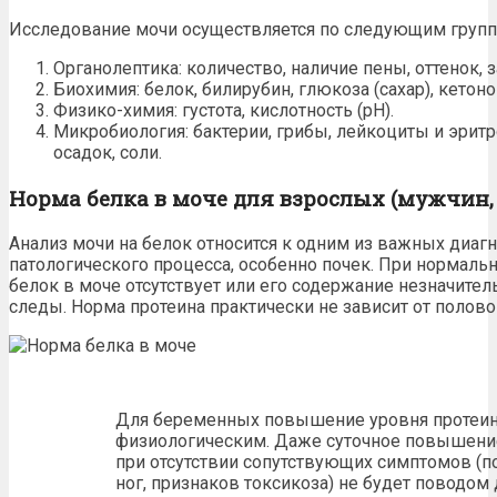
Исследование мочи осуществляется по следующим групп
Органолептика: количество, наличие пены, оттенок, з
Биохимия:
белок
, билирубин, глюкоза (сахар), кетон
Физико-химия: густота, кислотность (рН).
Микробиология: бактерии, грибы, лейкоциты и эрит
осадок, соли.
Норма белка в моче для взрослых (мужчин
Анализ мочи на белок
относится к одним из важных диаг
патологического процесса, особенно почек. При нормал
белок в моче отсутствует или его содержание незначитель
следы. Норма протеина практически не зависит от полов
Для беременных повышение уровня протеино
физиологическим. Даже суточное повышение
при отсутствии сопутствующих симптомов (
ног, признаков токсикоза) не будет поводом 