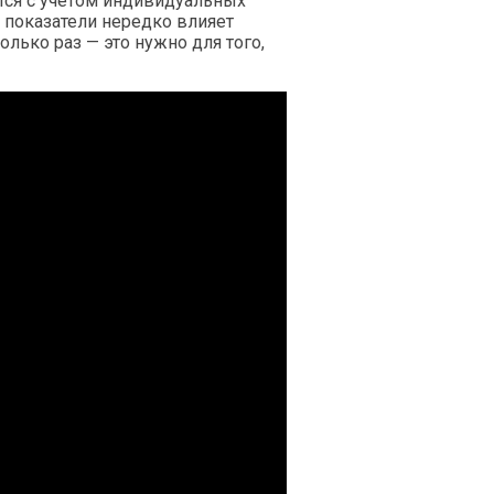
тся с учётом индивидуальных
а показатели нередко влияет
лько раз — это нужно для того,