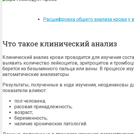
Расшифровка общего анализа крови у в
Что такое клинический анализ
Клинический анализ крови проводится для изучения сост
выявить количество лейкоцитов, эритроцитов и тромбоци
берется из безымянного пальца или вены. В процессе из
автоматические анализаторы.
Результаты, полученные в ходе изучения, неодинаковы дл
показатели влияют:
пол человека;
расовая принадлежность;
возраст;
беременность;
наличие хронических патологий.