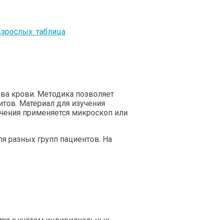
зрослых: таблица
ава крови. Методика позволяет
тов. Материал для изучения
учения применяется микроскоп или
я разных групп пациентов. На