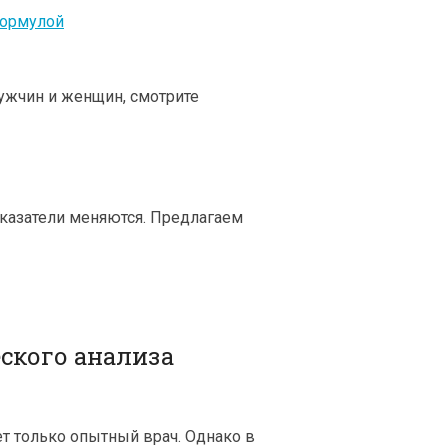
формулой
ужчин и женщин, смотрите
оказатели меняются. Предлагаем
ского анализа
 только опытный врач. Однако в