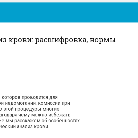
из крови: расшифровка, нормы
 которое проводится для
ри недомогании, комиссии при
ью этой процедуры многие
лагодаря чему можно избежать
тье мы расскажем об особенностях
ческий анализ крови.