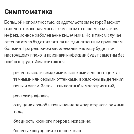
Симптоматика
Большой неприятностью, свидетельством которой может
выступать каловая масса с зеленым оттенком, считается
инфекционное заболевание кишечника. Но в таком случае
оттенок стула будет являться не единственным признаком
болезни. При реальном заболевании малышу будет по-
настоящему плохо, и признаки инфекции будут заметны без
особого труда. Ими считаются:
ребенок какает жидкими какашками зеленого цвета с
темными или серыми оттенками, возможны выделения
пены и слизи. Запах – гнилостный и малоприятный;
рвотный рефлекс;
ощущения озноба, повышение температурного режима
тела;
бледность кожного покрова, испарина;
болевые ощущения в голове, сыпь;