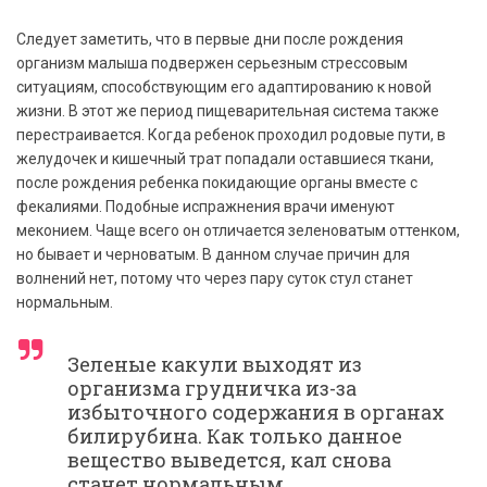
Следует заметить, что в первые дни после рождения
организм малыша подвержен серьезным стрессовым
ситуациям, способствующим его адаптированию к новой
жизни. В этот же период пищеварительная система также
перестраивается. Когда ребенок проходил родовые пути, в
желудочек и кишечный трат попадали оставшиеся ткани,
после рождения ребенка покидающие органы вместе с
фекалиями. Подобные испражнения врачи именуют
меконием. Чаще всего он отличается зеленоватым оттенком,
но бывает и черноватым. В данном случае причин для
волнений нет, потому что через пару суток стул станет
нормальным.
Зеленые какули выходят из
организма грудничка из-за
избыточного содержания в органах
билирубина. Как только данное
вещество выведется, кал снова
станет нормальным.