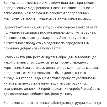
Велика вероятность того, что кормящая мать принимает
определенные медпрепараты, оказывающие влияние на
вскармливание и получение ребенком определенных
компонентов, проявляющихся оттенком каловых масс.
Существует мнение, что у грудничка, содержащегося на гв,
получается всасывать исключительно молочко переднее,
больше напоминающее жидкость. А вот до густого и
питательного продукта у младенца по определенным
причинам добраться не получается.
В таких ситуациях рекомендуется обращать внимание, до
какой степени опустошается грудь после очередного
кормления. Если осталось достаточное количество молока,
предполагают, что у малыша не было достаточного
ощущения голода. В данном случае пробуют увеличивать
интервалы между приемами пищи, чтобы грудничок
«нагуливал» аппетит. Второй вариант – попробуйте выбрать
для кормления наиболее комфортную позу.
Кал темно-зеленого оттенка наблюдается у грудничка, когда