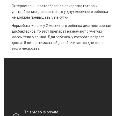
Энтеросгель – пастообразное лекарство готово к
употреблению, дозировка его у двухмесячного ребенка
не должна превышать 5 г в сутки;
Нормобакт – если у 2 месячного ребенка диагностирован
дисбактериоз, то этот препарат назначают с учетом
массы тела малыша. Для ребенка, у которого возраст
достиг 8 лет, оптимальной дозой считается две саше
этого лекарства.