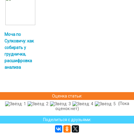
Моча по
Сулковичу: как
собирать у
грудничка,
расшифровка
анализа
Оценка статьи:
(Пока
оценок нет)
Поделиться с друзьями: