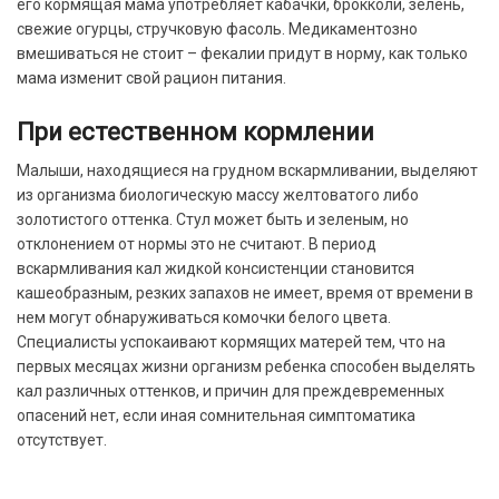
его кормящая мама употребляет кабачки, брокколи, зелень,
свежие огурцы, стручковую фасоль. Медикаментозно
вмешиваться не стоит – фекалии придут в норму, как только
мама изменит свой рацион питания.
При естественном кормлении
Малыши, находящиеся на грудном вскармливании, выделяют
из организма биологическую массу желтоватого либо
золотистого оттенка. Стул может быть и зеленым, но
отклонением от нормы это не считают. В период
вскармливания кал жидкой консистенции становится
кашеобразным, резких запахов не имеет, время от времени в
нем могут обнаруживаться комочки белого цвета.
Специалисты успокаивают кормящих матерей тем, что на
первых месяцах жизни организм ребенка способен выделять
кал различных оттенков, и причин для преждевременных
опасений нет, если иная сомнительная симптоматика
отсутствует.