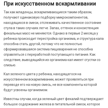
При искусственном вскармливании
Так как младенцы, вскармливающиеся таким образом,
получают одинаковую подборку микрокомпонентов,
находящихся в смеси, отслеживать качественное состояние
стула в таких случаях легче. Запах, оттенок и консистенция
фекальных масс не меняются. Однако в первые 2 месяца у
ребенка происходит перестройка организма, и структура кала
способна стать другой, потому что не полностью
сформировавшаяся система пищеварения не способна
справляться с переработкой поступающего питания. Как
следствие, выводящийся из организма кал имеет сгустки со
слизью.
Кал зеленого цвета у ребенка, находящегося на
искусственном вскармливании, может проявляться при
переводе его на новую смесь, не все компоненты которой
будут усвоены организмом.
Известны случаи, когда зеленый цвет фекалий подтверждает
большое содержание железа в питательной смеси, которое