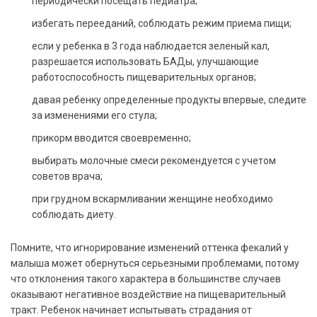
периодически посещать педиатра;
избегать перееданий, соблюдать режим приема пищи;
если у ребенка в 3 года наблюдается зеленый кал,
разрешается использовать БАДы, улучшающие
работоспособность пищеварительных органов;
давая ребенку определенные продукты впервые, следите
за изменениями его стула;
прикорм вводится своевременно;
выбирать молочные смеси рекомендуется с учетом
советов врача;
при грудном вскармливании женщине необходимо
соблюдать диету.
Помните, что игнорирование изменений оттенка фекалий у
малыша может обернуться серьезными проблемами, потому
что отклонения такого характера в большинстве случаев
оказывают негативное воздействие на пищеварительный
тракт. Ребенок начинает испытывать страдания от