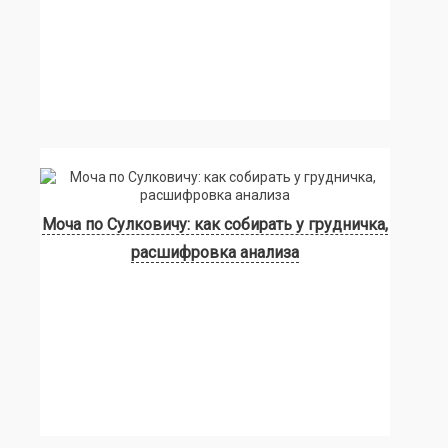
Моча по Сулковичу: как собирать у грудничка,
расшифровка анализа