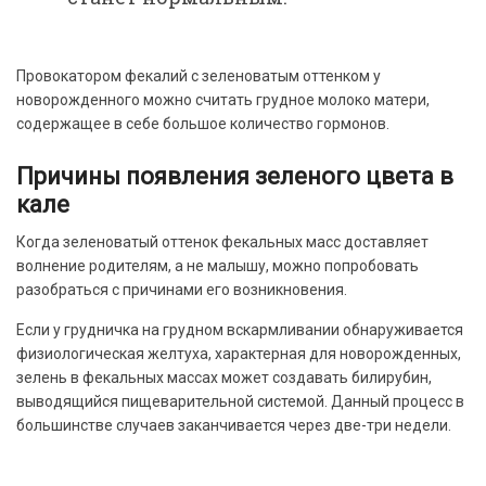
Провокатором фекалий с зеленоватым оттенком у
новорожденного можно считать грудное молоко матери,
содержащее в себе большое количество гормонов.
Причины появления зеленого цвета в
кале
Когда зеленоватый оттенок фекальных масс доставляет
волнение родителям, а не малышу, можно попробовать
разобраться с причинами его возникновения.
Если у грудничка на грудном вскармливании обнаруживается
физиологическая желтуха, характерная для новорожденных,
зелень в фекальных массах может создавать билирубин,
выводящийся пищеварительной системой. Данный процесс в
большинстве случаев заканчивается через две-три недели.