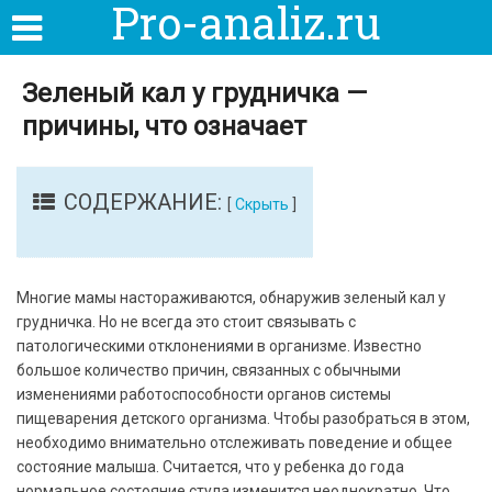
Pro-analiz.ru
Зеленый кал у грудничка —
причины, что означает
СОДЕРЖАНИЕ:
[
Скрыть
]
Многие мамы настораживаются, обнаружив зеленый кал у
грудничка. Но не всегда это стоит связывать с
патологическими отклонениями в организме. Известно
большое количество причин, связанных с обычными
изменениями работоспособности органов системы
пищеварения детского организма. Чтобы разобраться в этом,
необходимо внимательно отслеживать поведение и общее
состояние малыша. Считается, что у ребенка до года
нормальное состояние стула изменится неоднократно. Что