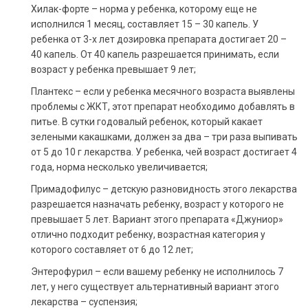
Хилак-форте – норма у ребенка, которому еще не
исполнился 1 месяц, составляет 15 – 30 капель. У
ребенка от 3-х лет дозировка препарата достигает 20 –
40 капель. От 40 капель разрешается принимать, если
возраст у ребенка превышает 9 лет;
Плантекс – если у ребенка месячного возраста выявлены
проблемы с ЖКТ, этот препарат необходимо добавлять в
питье. В сутки годовалый ребенок, который какает
зелеными какашками, должен за два – три раза выпивать
от 5 до 10 г лекарства. У ребенка, чей возраст достигает 4
года, норма несколько увеличивается;
Примадофилус – детскую разновидность этого лекарства
разрешается назначать ребенку, возраст у которого не
превышает 5 лет. Вариант этого препарата «Джуниор»
отлично подходит ребенку, возрастная категория у
которого составляет от 6 до 12 лет;
Энтерофурил – если вашему ребенку не исполнилось 7
лет, у него существует альтернативный вариант этого
лекарства – суспензия;