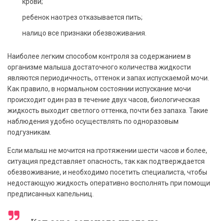
крови;
ребенок наотрез отказывается пить;
налицо все признаки обезвоживания.
Наиболее легким способом контроля за содержанием в
организме малыша достаточного количества жидкости
являются периодичность, оттенок и запах испускаемой мочи.
Как правило, в нормальном состоянии испускание мочи
происходит один раз в течение двух часов, биологическая
жидкость выходит светлого оттенка, почти без запаха. Такие
наблюдения удобно осуществлять по одноразовым
подгузникам.
Если малыш не мочится на протяжении шести часов и более,
ситуация представляет опасность, так как подтверждается
обезвоживание, и необходимо посетить специалиста, чтобы
недостающую жидкость оперативно восполнять при помощи
предписанных капельниц.