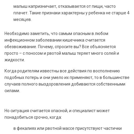
малыш капризничает, отказывается от пищи, часто
плачет. Такие признаки характерны у ребенка не старше 4
месяцев.
Необходимо заметить, что самым опасным в любом
инфекционном заболевании кишечника считается
обезвоживание. Почему, спросите вы? Все объясняется
просто – с поносом и рвотой малыш теряет много солей и
жидкости.
Когда родителям известны все действия по восполнению
подобных потерь и они умело их применяют, то в большинстве
случаев полного выздоровления добиваются собственными
силами.
Но ситуация считается опасной, и специалист может
понадобиться срочно, когда:
в фекалиях или рвотной массе присутствуют частички