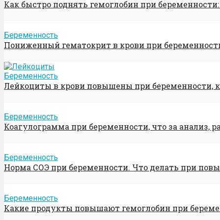
Как быстро поднять гемоглобин при беременности:
Беременность
Пониженный гематокрит в крови при беременности:
Беременность
Лейкоциты в крови повышены при беременности, к
Беременность
Коагулограмма при беременности, что за анализ, 
Беременность
Норма СОЭ при беременности. Что делать при пов
Беременность
Какие продукты повышают гемоглобин при береме