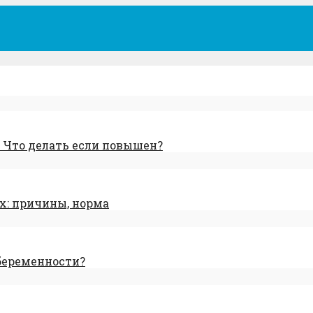
 Что делать если повышен?
: причины, норма
беременности?