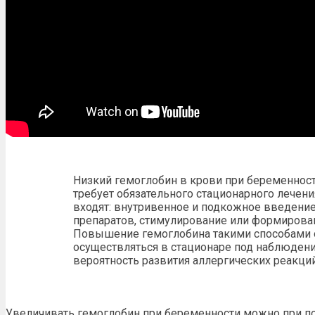
Низкий гемоглобин в крови при беременности
требует обязательного стационарного лечения
входят: внутривенное и подкожное введен
препаратов, стимулирование или формирова
Повышение гемоглобина такими способами 
осуществляться в стационаре под наблюден
вероятность развития аллергических реакций
Увеличивать гемоглобин при беременности можно при 