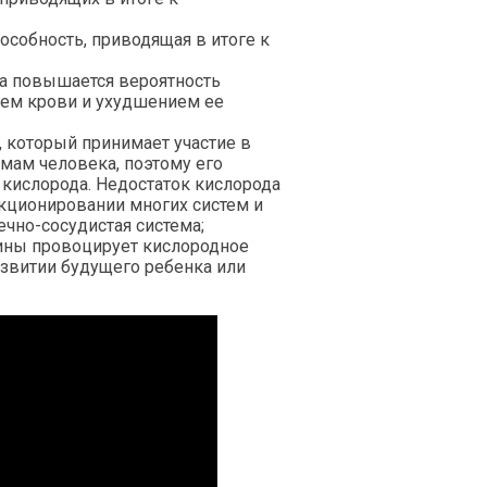
особность, приводящая в итоге к
са повышается вероятность
ием крови и ухудшением ее
 который принимает участие в
емам человека, поэтому его
кислорода. Недостаток кислорода
кционировании многих систем и
ечно-сосудистая система;
ины провоцирует кислородное
развитии будущего ребенка или