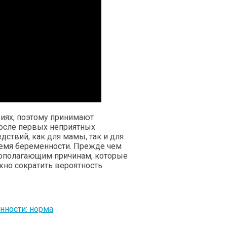
иях, поэтому принимают
осле первых неприятных
ствий, как для мамы, так и для
ремя беременности. Прежде чем
вополагающим причинам, которые
жно сократить вероятность
нности: норма