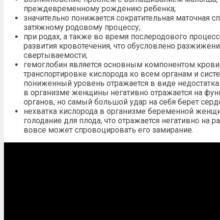
преждевременному рождению ребенка;
значительно понижается сократительная маточная сп
затяжному родовому процессу;
при родах, а также во время послеродового процес
развития кровотечения, что обусловлено разжижен
свертываемости;
гемоглобин является основным компонентом крови,
транспортировке кислорода ко всем органам и сист
пониженный уровень отражается в виде недостатка 
в организме женщины негативно отражается на фун
органов, но самый большой удар на себя берет серд
нехватка кислорода в организме беременной женщ
голодание для плода, что отражается негативно на 
вовсе может спровоцировать его замирание.