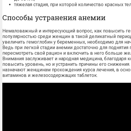
тяжелая стадия, при которой количество красных тел
Способы устранения анемии
Немаловажный и интересующий вопрос, как повысить гем
популярностью среди женщин в такой деликатный период
увеличить гемоглобин у беременных, необходимо для на
Ведь при легкой стадии анемии достаточно для поднятия
пересмотреть свой рацион и включить в него больше ж
Внимания заслуживает и народная медицина, благодаря к
повысить уровень, но и устранить причины его снижения
назначают женщинам прохождения курса лечения, в осно
витаминов и железосодержащих таблеток.