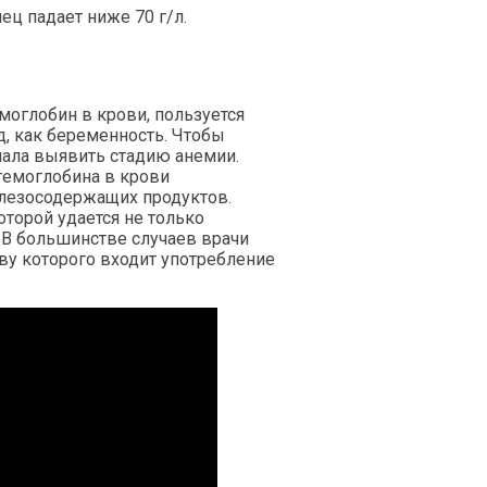
ец падает ниже 70 г/л.
оглобин в крови, пользуется
, как беременность. Чтобы
чала выявить стадию анемии.
 гемоглобина в крови
елезосодержащих продуктов.
оторой удается не только
. В большинстве случаев врачи
ву которого входит употребление