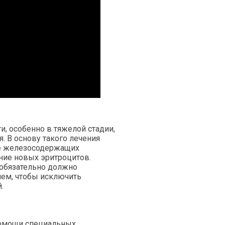
, особенно в тяжелой стадии,
. В основу такого лечения
ие железосодержащих
ние новых эритроцитов.
обязательно должно
ием, чтобы исключить
.
помощи специальных