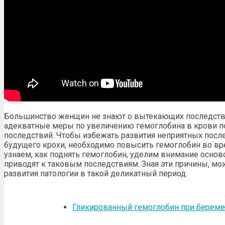
Большинство женщин не знают о вытекающих последств
адекватные меры по увеличению гемоглобина в крови п
последствий. Чтобы избежать развития неприятных послед
будущего крохи, необходимо повысить гемоглобин во в
узнаем, как поднять гемоглобин, уделим внимание осно
приводят к таковым последствиям. Зная эти причины, мо
развития патологии в такой деликатный период.
Гликированный гемоглобин при береме