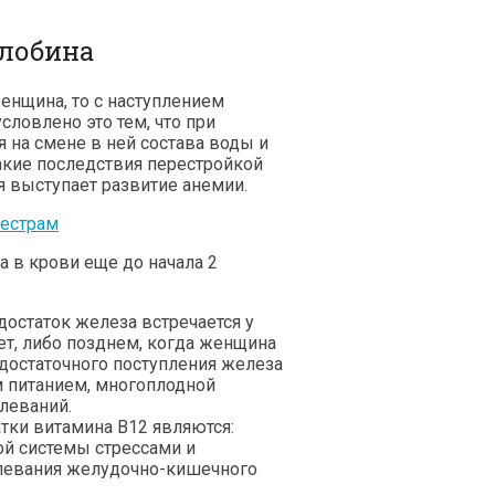
лобина
енщина, то с наступлением
словлено это тем, что при
 на смене в ней состава воды и
акие последствия перестройкой
 выступает развитие анемии.
а в крови еще до начала 2
достаток железа встречается у
ет, либо позднем, когда женщина
едостаточного поступления железа
 питанием, многоплодной
леваний.
тки витамина В12 являются:
ой системы стрессами и
олевания желудочно-кишечного