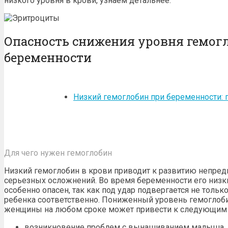
низкого уровня в крови, узнаем детальнее.
Опасность снижения уровня гемог
беременности
Низкий гемоглобин при беременности: 
Для чего нужен гемоглобин
Низкий гемоглобин в крови приводит к развитию непре
серьезных осложнений. Во время беременности его низки
особенно опасен, так как под удар подвергается не тольк
ребенка соответственно. Пониженный уровень гемоглоб
женщины на любом сроке может привести к следующим 
возникновение проблем с вынашиванием малыша, п