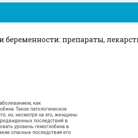
и беременности: препараты, лекарст
аболеванием, как
обина. Такое патологическое
то, но, несмотря на это, женщины
предвиденных последствий в
вать уровень гемоглобина в
акие опасные последствия его