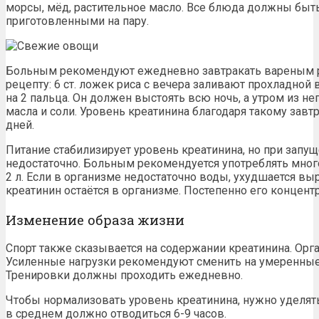
морсы, мёд, растительное масло. Все блюда должны быт
приготовленными на пару.
Больным рекомендуют ежедневно завтракать вареным ри
рецепту: 6 ст. ложек риса с вечера заливают прохладной 
на 2 пальца. Он должен выстоять всю ночь, а утром из не
масла и соли. Уровень креатинина благодаря такому завтр
дней.
Питание стабилизирует уровень креатинина, но при запу
недостаточно. Больным рекомендуется употреблять мно
2 л. Если в организме недостаточно воды, ухудшается выр
креатинин остаётся в организме. Постепенно его концентр
Изменение образа жизни
Спорт также сказывается на содержании креатинина. Орг
Усиленные нагрузки рекомендуют сменить на умеренные: 
Тренировки должны проходить ежедневно.
Чтобы нормализовать уровень креатинина, нужно уделять
в среднем должно отводиться 6-9 часов.