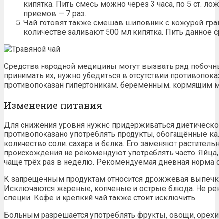
кипятка. Пить смесь можно через 3 часа, по 5 ст. 
приемов — 7 раз.
Чай готовят также смешав шиповник с кожурой гра
количестве заливают 500 мл кипятка. Пить данное с
Средства народной медицины могут вызвать ряд побоч
принимать их, нужно убедиться в отсутствии противопока
противопоказан гипертоникам, беременным, кормящим м
Изменение питания
Для
снижения
уровня нужно придерживаться диетическо
противопоказано употреблять
продукты
, обогащённые ка
количество соли, сахара и белка. Его заменяют растител
происхождения не рекомендуют употреблять часто. Яйца,
чаще трёх раз в неделю. Рекомендуемая дневная норма со
К запрещённым продуктам относится дрожжевая выпечка
Исключаются жареные, копченые и острые блюда. Не ре
специи. Кофе и крепкий чай также стоит исключить.
Больным разрешается употреблять фрукты, овощи, орехи,