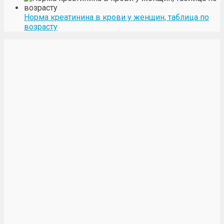
Норма креатинина в крови у женщин, таблица по
возрасту