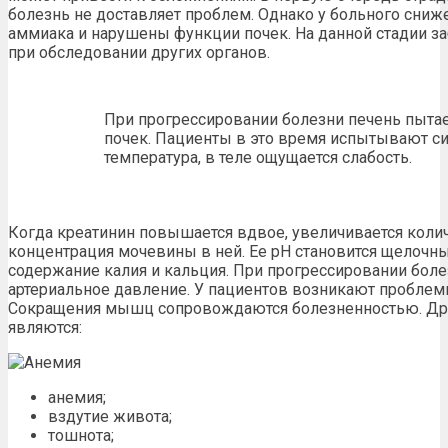
болезнь не доставляет проблем. Однако у больного сниж
аммиака
и нарушены функции почек. На данной стадии
з
при обследовании других органов.
При прогрессировании болезни печень пытае
почек. Пациенты в это время испытывают с
температура, в теле ощущается слабость.
Когда креатинин повышается вдвое, увеличивается коли
концентрация мочевины в ней. Ее рН становится щелочны
содержание калия и кальция. При прогрессировании болез
артериальное давление. У пациентов возникают проблем
Сокращения мышц сопровождаются болезненностью. Др
являются:
анемия;
вздутие живота;
тошнота;