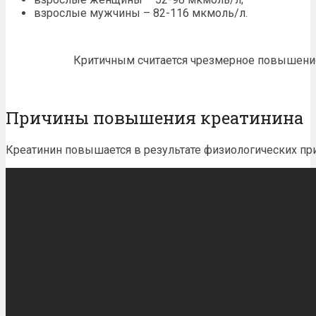
взрослые мужчины – 82-116 мкмоль/л.
Критичным считается чрезмерное повышени
Причины повышения креатинина
Креатинин повышается в результате физиологических
пр