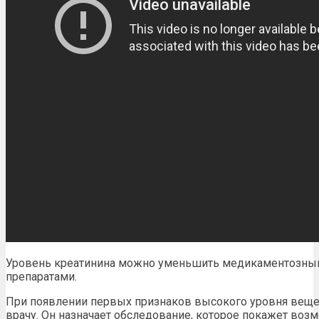
Уровень креатинина
можно
уменьшить
медикаментозным
препаратами.
При появлении первых признаков высокого уровня веще
врачу. Он назначает обследование, которое покажет воз