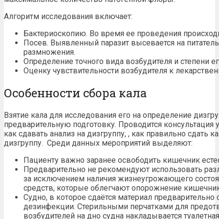
Алгоритм исследования включает:
Бактериоскопию. Во время ее проведения происход
Посев. Выявленный паразит высевается на питател
размножения.
Определение точного вида возбудителя и степени ег
Оценку чувствительности возбудителя к лекарстве
Особенности сбора кала
Взятие кала для исследования его на определение дизгр
предварительную подготовку. Проводится консультация у
как сдавать анализ на дизгруппу, , как правильно сдать ка
дизгруппу. Среди данных мероприятий выделяют:
Пациенту важно заранее освободить кишечник ест
Предварительно не рекомендуют использовать раз
за исключением наличия жизнеугрожающего состоя
средств, которые облегчают опорожнение кишечник
Судно, в которое сдаётся материал предварительно
дезинфекции. Стерильными перчатками для предот
возбудителей на дно судна накладывается туалетная