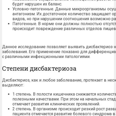
будет нарушен их баланс.
Условно-патогенные. Данные микроорганизмы осу
антагонизм. Их достаточное количество защищает о
видов, но при нарушении соотношения возможно ра
Патогенные. В норме они должны полностью отсутст
происходит повреждение различных отделов пищев
Данное исследование позволяет выявить дисбактериоз н
заболевания. Его применение показано для дифференциа
с различными инфекционными патологиями.
Степени дисбактериоза
Дисбактериоз, как и любое заболевание, протекает в неск
выделяют:
1 степень. В полости кишечника снижается количе
полезными качествами. При этом на начальных стади
отмечает развития клинических проявлений.
2 степень. В организме происходит резкий рост разв
пациента отмечается развитие болевого синдрома в