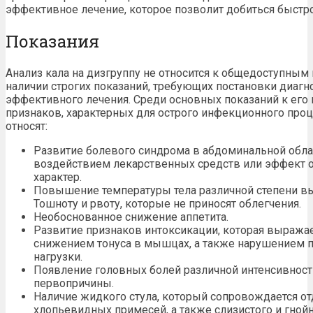
эффективное лечение, которое позволит добиться быстр
Показания
Анализ кала на дизгруппу не относится к общедоступным
наличии строгих показаний, требующих постановки диагн
эффективного лечения. Среди основных показаний к ег
признаков, характерных для острого инфекционного про
относят:
Развитие болевого синдрома в абдоминальной облас
воздействием лекарственных средств или эффект 
характер.
Повышение температуры тела различной степени в
Тошноту и рвоту, которые не приносят облегчения.
Необоснованное снижение аппетита.
Развитие признаков интоксикации, которая выражае
снижением тонуса в мышцах, а также нарушением 
нагрузки.
Появление головных болей различной интенсивност
первопричины.
Наличие жидкого стула, который сопровождается о
хлопьевидных примесей, а также слизистого и гнойн