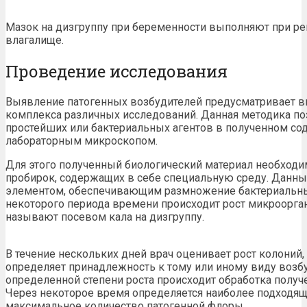
Мазок на дизгруппу при беременности выполняют при р
влагалище.
Проведение исследования
Выявление патогенных возбудителей предусматривает 
комплекса различных исследований. Данная методика поз
простейших или бактериальных агентов в полученном с
лабораторным микроскопом.
Для этого полученный биологический материал необходи
пробирок, содержащих в себе специальную среду. Данны
элементом, обеспечивающим размножение бактериальны
некоторого периода времени происходит рост микроорг
называют посевом кала на дизгруппу.
В течение нескольких дней врач оценивает рост колоний
определяет принадлежность к тому или иному виду возб
определенной степени роста происходит обработка получ
Через некоторое время определяется наиболее подходящ
максимальное количество патогенной флоры.