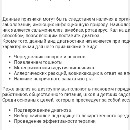
Данные признаки могут быть следствием наличия в орга
заболеваний, имеющих инфекционную природу. Наиболе
них является сальмонеллез, амебиаз, ротавирус. Кал на 
способом, позволяющим поставить диагноз.
Кроме того, данный вид диагностики назначается при под
характерными для него признаками в виде:
Чередования запоров и поносов.
Появлением тошноты.
Метеоризма или вздутия кишечника.
Аллергических реакций, возникающих в ответ на в
Наличие неприятного запаха изо рта.
Реже анализ на дизгруппу выполняют в плановом порядк
работников общественного питания, школ и детских садов
Среди основных целей, которые преследует за собой ис
Подтверждение диагноза.
Выбор наиболее подходящего лекарственного средс
Проведение эффективности терапии.