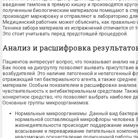
введение тампона в прямую кишку и производятся круго
полученным биологическим материалом помещают в стер
производят маркировку и отправляют в лабораторию для
Медицинский работник может объяснить, как правильно с
Техника забора материала из испражнений отличается от то
Это стоит учитывать перед предстоящей процедурой.
Анализ и расшифровка результато
Пациентов интересует вопрос, что показывает анализ на 
Бак посев на дизгруппу позволяет выявить присутствие 
возбудителей. Это наличие патогенной и непатогенный фл
отражающий тип бактериального агента, а также среднее
материале. Особым показателем в расшифровке анализа я
чувствительность к антибактериальным средствам. Также
конкретное средство, что позволяет выбрать наиболее д
Основные группы микроорганизмов:
Нормальные микроорганизмы. Данный вид бактериа
нормальной составляющей микрофлоры человека. В 
жизнедеятельности происходит поддержание иммунн
всасывание и переваривание питательных компонен
невозможно осуществление полноценной работы пи