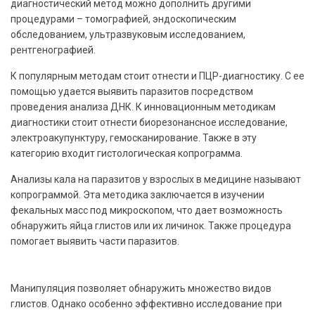
диагностический метод можно дополнить другими
процедурами – томографией, эндоскопическим
обследованием, ультразвуковым исследованием,
рентгенографией.
К популярным методам стоит отнести и ПЦР-диагностику. С ее
помощью удается выявить паразитов посредством
проведения анализа ДНК. К инновационным методикам
диагностики стоит отнести биорезонансное исследование,
электроакупунктуру, гемосканирование. Также в эту
категорию входит гистологическая копрограмма.
Анализы кала на паразитов у взрослых в медицине называют
копрограммой. Эта методика заключается в изучении
фекальных масс под микроскопом, что дает возможность
обнаружить яйца глистов или их личинок. Также процедура
помогает выявить части паразитов.
Манипуляция позволяет обнаружить множество видов
глистов. Однако особенно эффективно исследование при