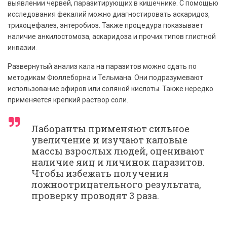
выявлении червей, паразитирующих в кишечнике. С помощью
исследования фекалий можно диагностировать аскаридоз,
трихоцефалез, энтеробиоз. Также процедура показывает
наличие анкилостомоза, аскаридоза и прочих типов глистной
инвазии.
Развернутый анализ кала на паразитов можно сдать по
методикам Фюллеборна и Тельмана. Они подразумевают
использование эфиров или соляной кислоты. Также нередко
применяется крепкий раствор соли.
Лаборанты применяют сильное
увеличение и изучают каловые
массы взрослых людей, оценивают
наличие яиц и личинок паразитов.
Чтобы избежать получения
ложноотрицательного результата,
проверку проводят 3 раза.