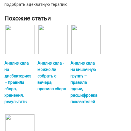
подобрать адекватную терапию.
Похожие статьи
Анализ кала
Анализ кала -
Анализ кала
на
можно ли
на кишечную
дисбактериоз
собрать с
группу –
– правила
вечера,
правила
сбора,
правила сбора
сдачи,
хранения,
расшифровка
результаты
показателей