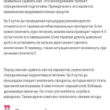
правильно сдавать кал. Это исследование требует
определенной подготовки. Прежде всего это касается
применения медикаментозных средств.
За 3 суток до проведения процедуры рекомендуется
отказаться от приема антибактериальных препаратов. Если
нужно окончить курс лечения, анализ кала проводят через 4-5
суток после его завершения. Если терапия длится довольно
долго и остановить ее нельзя, врач может сделать
исключение. К примеру, такая ситуация может возникнуть при
лечении гепатита С.
Перед тем как сдавать кал на паразитов, нужно внести
определенные коррективы в питание. За 3 суток до
процедуры следует исключить продукты, которые могут стать
причиной метеоризма. К ним относят черный хлеб, бобовые,
дрожжевую выпечку. Не стоит употреблять отруби и
макароны. Также врачи советуют исключить свежие ягоды.