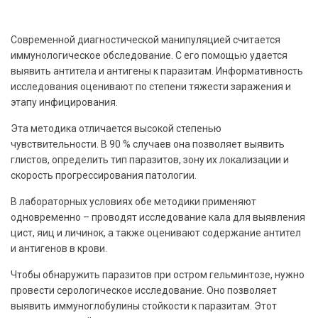
Современной диагностической манипуляцией считается
иммунологическое обследование. С его помощью удается
выявить антитела и антигены к паразитам. Информативность
исследования оценивают по степени тяжести заражения и
этапу инфицирования.
Эта методика отличается высокой степенью
чувствительности. В 90 % случаев она позволяет выявить
глистов, определить тип паразитов, зону их локализации и
скорость прогрессирования патологии.
В лабораторных условиях обе методики применяют
одновременно – проводят исследование кала для выявления
цист, яиц и личинок, а также оценивают содержание антител
и антигенов в крови.
Чтобы обнаружить паразитов при остром гельминтозе, нужно
провести серологическое исследование. Оно позволяет
выявить иммуноглобулины стойкости к паразитам. Этот