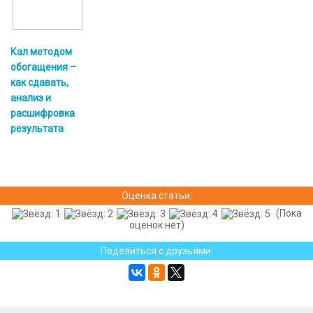
Кал методом
обогащения –
как сдавать,
анализ и
расшифровка
результата
Оценка статьи:
(Пока
оценок нет)
Поделиться с друзьями: