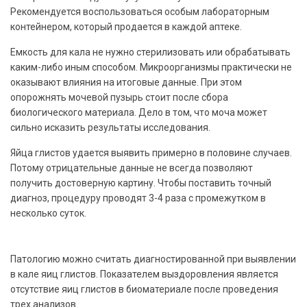
Рекомендуется воспользоваться особым лабораторным
контейнером, который продается в каждой аптеке.
Емкость для кала не нужно стерилизовать или обрабатывать
каким-либо иным способом. Микроорганизмы практически не
оказывают влияния на итоговые данные. При этом
опорожнять мочевой пузырь стоит после сбора
биологического материала. Дело в том, что моча может
сильно исказить результаты исследования.
Яйца глистов удается выявить примерно в половине случаев.
Потому отрицательные данные не всегда позволяют
получить достоверную картину. Чтобы поставить точный
диагноз, процедуру проводят 3-4 раза с промежутком в
несколько суток.
Патологию можно считать диагностированной при выявлении
в кале яиц глистов. Показателем выздоровления является
отсутствие яиц глистов в биоматериале после проведения
трех анализов.