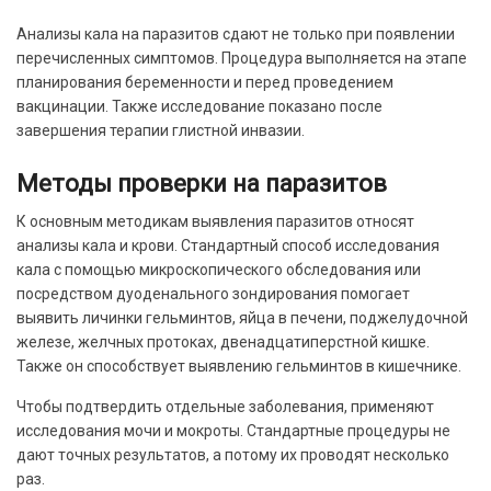
Анализы кала на паразитов сдают не только при появлении
перечисленных симптомов. Процедура выполняется на этапе
планирования беременности и перед проведением
вакцинации. Также исследование показано после
завершения терапии глистной инвазии.
Методы проверки на паразитов
К основным методикам выявления паразитов относят
анализы кала и крови. Стандартный способ исследования
кала с помощью микроскопического обследования или
посредством дуоденального зондирования помогает
выявить личинки гельминтов, яйца в печени, поджелудочной
железе, желчных протоках, двенадцатиперстной кишке.
Также он способствует выявлению гельминтов в кишечнике.
Чтобы подтвердить отдельные заболевания, применяют
исследования мочи и мокроты. Стандартные процедуры не
дают точных результатов, а потому их проводят несколько
раз.