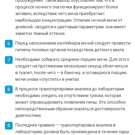
пробуждения. Такой выбор обусловлен тем, что в
процессе ночного сна почки функционируют более
активно, вследствие чего моча приобретает
наибольшую концентрацию. Отличие ночной мочи от
дневной- сводится к цветовым параметрам: она имеет
заметно темный оттенок.
Перед наполнением контейнера мочой следует провести
гигиену половых органов посредством детского мыла.
Необходимо собирать среднюю порцию мочи. Для этого
следует на протяжении нескольких секунд облегчиться
в туалет, после чего — в баночку, а оставшуюся порцию
мочи снова «спустить» в унитаз.
В процессе транспортировки анализа до лаборатории
необходимо следить за отсутствием тряски, которая
может спровоцировать появление пены. Это способно
непосредственным образом сказаться достоверности
диагностики.
Последнее правило — транспортировка анализа в
лабораторию должна быть произведена в течение пары