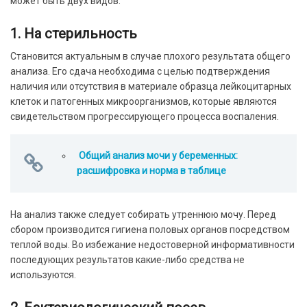
может быть двух видов:
1. На стерильность
Становится актуальным в случае плохого результата общего
анализа. Его сдача необходима с целью подтверждения
наличия или отсутствия в материале образца лейкоцитарных
клеток и патогенных микроорганизмов, которые являются
свидетельством прогрессирующего процесса воспаления.
Общий анализ мочи у беременных:
расшифровка и норма в таблице
На анализ также следует собирать утреннюю мочу. Перед
сбором производится гигиена половых органов посредством
теплой воды. Во избежание недостоверной информативности
последующих результатов какие-либо средства не
используются.