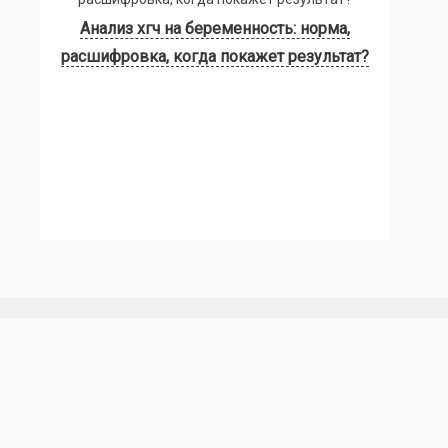
Анализ хгч на беременность: норма,
расшифровка, когда покажет результат?