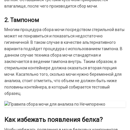
влагалище, после чего производится сбор мочи.
2. Тампоном
Многим процедура сбора мочи посредством стерильной ваты
может не понравиться и показаться недостаточно
гигиеничной. В таком случае в качестве альтернативного
варианта подойдет процедура с использованием тампона. В
данном случае техника сбора мочи стандартная и
заключается в ведении тампона внутрь. Таким образом, в
стерильном контейнере должна оказаться вторая порция
мочи. Касательно того, сколько мочи нужно беременной для
анализа, стоит отметить, что объем не должен быть ниже
половины контейнера, в который собирается тестовый
образец.
Как избежать появления белка?
Чтобы избежать появления в моче белковых компонентов,