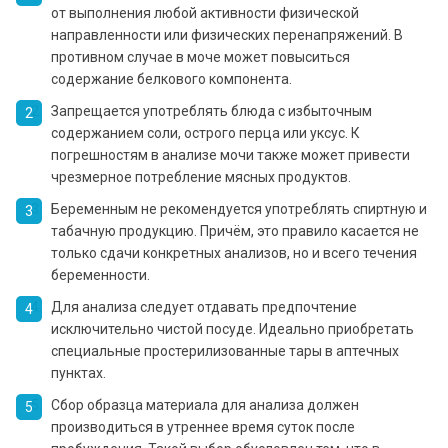
от выполнения любой активности физической
направленности или физических перенапряжений. В
противном случае в моче может повыситься
содержание белкового компонента.
Запрещается употреблять блюда с избыточным
содержанием соли, острого перца или уксус. К
погрешностям в анализе мочи также может привести
чрезмерное потребление мясных продуктов.
Беременным не рекомендуется употреблять спиртную и
табачную продукцию. Причём, это правило касается не
только сдачи конкретных анализов, но и всего течения
беременности.
Для анализа следует отдавать предпочтение
исключительно чистой посуде. Идеально приобретать
специальные простерилизованные тары в аптечных
пунктах.
Сбор образца материала для анализа должен
производиться в утреннее время суток после