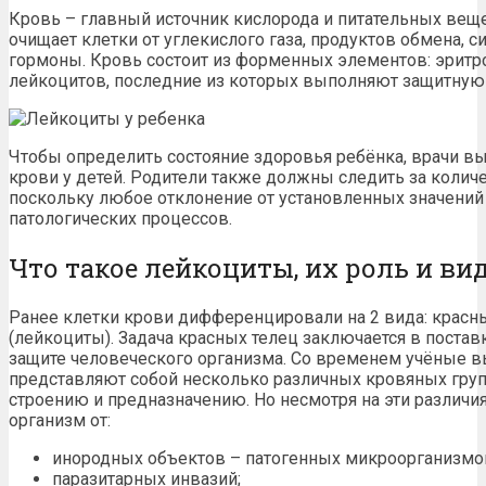
Кровь – главный источник кислорода и питательных веще
очищает клетки от углекислого газа, продуктов обмена, с
гормоны. Кровь состоит из форменных элементов: эритр
лейкоцитов, последние из которых выполняют защитную
Чтобы определить состояние здоровья ребёнка, врачи в
крови у детей. Родители также должны следить за колич
поскольку любое отклонение от установленных значений
патологических процессов.
Что такое лейкоциты, их роль и ви
Ранее клетки крови дифференцировали на 2 вида: красн
(лейкоциты). Задача красных телец заключается в постав
защите человеческого организма. Со временем учёные в
представляют собой несколько различных кровяных груп
строению и предназначению. Но несмотря на эти различ
организм от:
инородных объектов – патогенных микроорганизмов,
паразитарных инвазий;