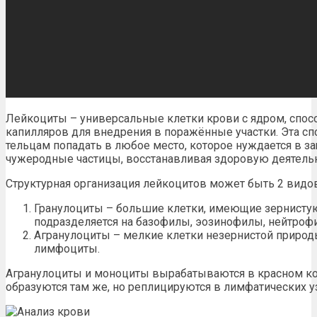
Лейкоциты – универсальные клетки крови с ядром, спос
капилляров для внедрения в поражённые участки. Эта с
тельцам попадать в любое место, которое нуждается в за
чужеродные частицы, восстанавливая здоровую деятельн
Структурная организация лейкоцитов может быть 2 видов
Гранулоциты – большие клетки, имеющие зернистую 
подразделяется на базофилы, эозинофилы, нейтроф
Агранулоциты – мелкие клетки незернистой природ
лимфоциты.
Агранулоциты и моноциты вырабатываются в красном к
образуются там же, но реплицируются в лимфатических уз