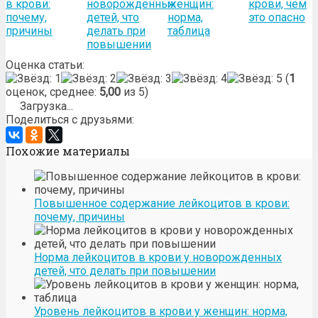
в крови:
новорожденных
женщин:
крови, чем
почему,
детей, что
норма,
это опасно
причины
делать при
таблица
повышении
Оценка статьи:
(
1
оценок, среднее:
5,00
из 5)
Загрузка...
Поделиться с друзьями:
Похожие материалы
Повышенное содержание лейкоцитов в крови:
почему, причины
Норма лейкоцитов в крови у новорожденных
детей, что делать при повышении
Уровень лейкоцитов в крови у женщин: норма,