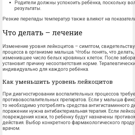
Родители должны успокоить ребёнка, поскольку во
результаты.
Резкие перепады температур также влияют на показатели
Что делать – лечение
Изменение уровня лейкоцитов – симптом, свидетельств
процесса в организме малыша. Чтобы понять, что делать
изменившее число белых кровяных клеток. После забора
установит причину несоответствия норме. Терапевтичес
индивидуально для каждого ребёнка.
Как уменьшить уровень лейкоцитов
При диагностировании воспалительных процессов требуе
противовоспалительных препаратов. Если у малыша фикс
то необходимо употреблять средства антигистаминного 
поражении нужна антибактериальная терапия. Если лейко
повреждения кожи, то ребёнку будут назначены против
действия. Выбор конкретного фармакологического продук
врачом.