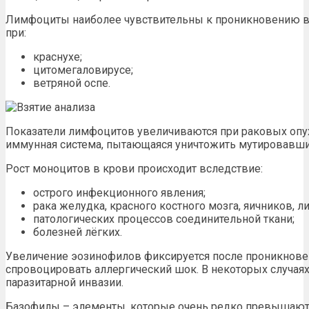
Лимфоциты наиболее чувствительны к проникновению ви
при:
краснухе;
цитомегаловирусе;
ветряной оспе.
Показатели лимфоцитов увеличиваются при раковых опух
иммунная система, пытающаяся уничтожить мутировавши
Рост моноцитов в крови происходит вследствие:
острого инфекционного явления;
рака желудка, красного костного мозга, яичников, л
патологических процессов соединительной ткани;
болезней лёгких.
Увеличение эозинофилов фиксируется после проникнове
спровоцировать аллергический шок. В некоторых случаях
паразитарной инвазии.
Базофилы – элементы, которые очень редко превышают 