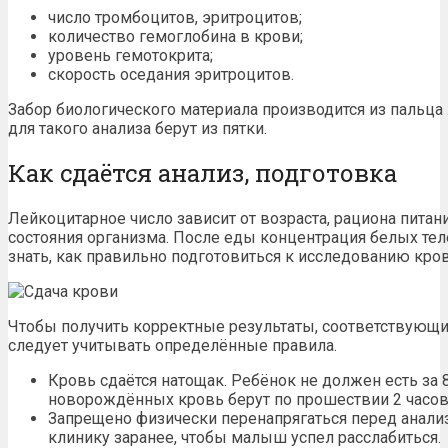
число тромбоцитов, эритроцитов;
количество гемоглобина в крови;
уровень гемотокрита;
скорость оседания эритроцитов.
Забор биологического материала производится из пальца
для такого анализа берут из пятки.
Как сдаётся анализ, подготовка
Лейкоцитарное число зависит от возраста, рациона питан
состояния организма. После еды концентрация белых тел
знать, как правильно подготовиться к исследованию кров
Чтобы получить корректные результаты, соответствующ
следует учитывать определённые правила.
Кровь сдаётся натощак. Ребёнок не должен есть за 8
новорождённых кровь берут по прошествии 2 часов
Запрещено физически перенапрягаться перед анали
клинику заранее, чтобы малыш успел расслабиться.