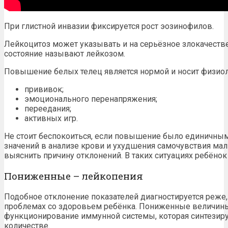
При глистной инвазии фиксируется рост эозинофилов.
Лейкоцитоз может указывать и на серьёзное злокачеств
состояние называют лейкозом.
Повышение белых телец является нормой и носит физиол
прививок;
эмоционального перенапряжения;
переедания;
активных игр.
Не стоит беспокоиться, если повышение было единичным.
значений в анализе крови и ухудшения самочувствия ма
выяснить причину отклонений. В таких ситуациях ребёнок
Пониженные – лейкопения
Подобное отклонение показателей диагностируется реже,
проблемах со здоровьем ребёнка. Пониженные величин
функционирование иммунной системы, которая синтезиру
количестве.