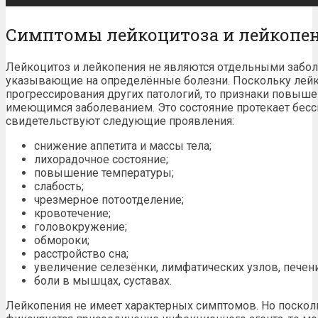
Симптомы лейкоцитоза и лейкопе
Лейкоцитоз и лейкопения не являются отдельными забол
указывающие на определённые болезни. Поскольку лейк
прогрессирования других патологий, то признаки повыше
имеющимся заболеванием. Это состояние протекает бес
свидетельствуют следующие проявления:
снижение аппетита и массы тела;
лихорадочное состояние;
повышение температуры;
слабость;
чрезмерное потоотделение;
кровотечение;
головокружение;
обмороки;
расстройство сна;
увеличение селезёнки, лимфатических узлов, печени
боли в мышцах, суставах.
Лейкопения не имеет характерных симптомов. Но поскол