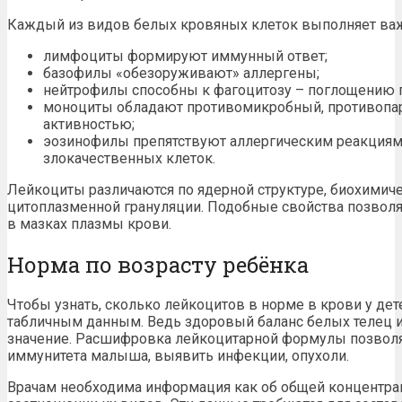
Каждый из видов белых кровяных клеток выполняет в
лимфоциты формируют иммунный ответ;
базофилы «обезоруживают» аллергены;
нейтрофилы способны к фагоцитозу – поглощению п
моноциты обладают противомикробный, противопар
активностью;
эозинофилы препятствуют аллергическим реакциям
злокачественных клеток.
Лейкоциты различаются по ядерной структуре, биохимич
цитоплазменной грануляции. Подобные свойства позволяю
в мазках плазмы крови.
Норма по возрасту ребёнка
Чтобы узнать, сколько лейкоцитов в норме в крови у дет
табличным данным. Ведь здоровый баланс белых телец 
значение. Расшифровка лейкоцитарной формулы позволя
иммунитета малыша, выявить инфекции, опухоли.
Врачам необходима информация как об общей концентрац