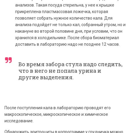
анализов. Такая посуда стерильна, у нее к крышке
прикреплена пластмассовая ложечка, которая
позволяет собрать нужное количество кала. Для
анализа подойдет не только кал, собранный утром, но и
накануне во второй половине дня, при условии, что он
хранился в холодильнике. После сбора биоматериал
доставить в лабораторию надо не позднее 12 часов.
Во время забора стула надо следить,
что в него не попала урина и
другие выделения.
После поступления кала в лабораторию проводят его
макроскопическое, микроскопическое и химическое
исследование.
Обнаружить эритроциты в копрограмме у грудничка можно