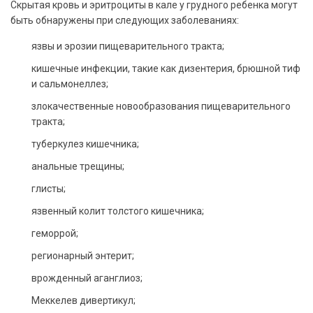
Скрытая кровь и эритроциты в кале у грудного ребенка могут
быть обнаружены при следующих заболеваниях:
язвы и эрозии пищеварительного тракта;
кишечные инфекции, такие как дизентерия, брюшной тиф
и сальмонеллез;
злокачественные новообразования пищеварительного
тракта;
туберкулез кишечника;
анальные трещины;
глисты;
язвенный колит толстого кишечника;
геморрой;
регионарный энтерит;
врожденный аганглиоз;
Меккелев дивертикул;