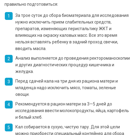
правильно подготовиться:
За трое суток до сбора биоматериала для исследования
нужно исключить прием слабительных средств,
препаратов, изменяющих перистальтику ЖКТ и
влияющих на окраску каловых масс. Все это время
нельзя вставлять ребенку в задний проход свечки,
вводить масла.
Анализ выполняется до проведения ректороманоскопии
и других диагностических процедур кишечника и
желудка.
Перед сдачей кала на три дня из рациона матери и
младенца надо исключить мясо, томаты, зеленые
овощи.
Рекомендуется в рацион матери за 3—5 дней до
исследования ввести молокопродукты, яйца, картофель
и белый хлеб.
Кал собирается в сухую, чистую тару. Для этой цели
можно приобрести специальный контейнер для сбора