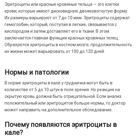
Эритроциты или красные кровяные тельца — это клетки
крови, которые имеют дисковидную двояковогнутую форму.
Их размеры варьируют от 7 до 10 мкм. Эритроциты содержат
гемоглобин, который, поступая в легкие, связывается с
кислородом и затем доставляет его в ткани. В этом
заключается главная функция красных кровяных телец.
Образуются эритроциты в костном мозге, продолжительность
их жизни может варьировать от 100 до 120 дней.
Нормы и патологии
В норме эритроциты в кале у грудничка могут быть в
количестве от 5 до 10 штук в поле зрения. Но реакция на
скрытую кровь должна быть отрицательной. Если анализ
положительный или эритроцитов больше нормы, то доктор
может направить на дополнительное обследование.
Почему появляются эритроциты в
кале?