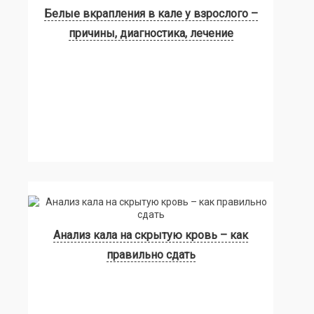
Белые вкрапления в кале у взрослого –
причины, диагностика, лечение
Анализ кала на скрытую кровь – как
правильно сдать