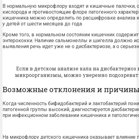
В нормальную микрофлору входят и кишечные палочки,
кислорода и противостоящие флоре патогенного характер
кишечника можно определить по расшифровке анализа ка
у детей от шести месяцев до года.
Кроме того, в нормальном состоянии кишечник содержит
энтерококки. Наличие сальмонеллы и шигелла должно иск
выявления речь идет уже не о дисбактериозе, а о серье
Если в детском анализе кала на дисбактериоз
микроорганизмы, можно уверенно подозревать
Возможные отклонения и причин
Когда численность бифидобактерий и лактобактерий пони
патогенной группы высокий, диагностируется дисбактер
при инфекционном заболевании кишечника и патологиче
На микрофлору детского кишечника оказывает влияние 