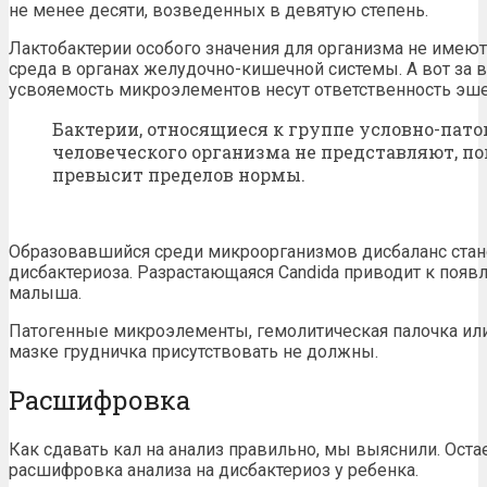
не менее десяти, возведенных в девятую степень.
Лактобактерии особого значения для организма не имеют. 
среда в органах желудочно-кишечной системы. А вот за
усвояемость микроэлементов несут ответственность эше
Бактерии, относящиеся к группе условно-пато
человеческого организма не представляют, по
превысит пределов нормы.
Образовавшийся среди микроорганизмов дисбаланс стан
дисбактериоза. Разрастающаяся Candida приводит к появ
малыша.
Патогенные микроэлементы, гемолитическая палочка ил
мазке грудничка присутствовать не должны.
Расшифровка
Как сдавать кал на анализ правильно, мы выяснили. Остает
расшифровка анализа на дисбактериоз у ребенка.