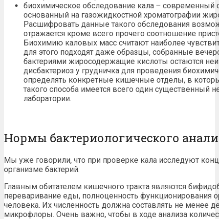
биохимическое обследование кала – современный с
основанный на газожидкостной хроматографии жир
Расшифровать данные такого обследования возможн
отражается кроме всего прочего соотношение при
Биохимию каловых масс считают наиболее чувствит
для этого подходят даже образцы, собранные вече
бактериями жиросодержащие кислоты остаются неи
дисбактериоз у грудничка для проведения биохими
определять конкретные кишечные отделы, в которы
такого способа имеется всего один существенный н
лаборатории.
Нормы бактериологического анали
Мы уже говорили, что при проверке кала исследуют кон
организме бактерий.
Главным обитателем кишечного тракта являются бифидоб
переваривание еды, полноценность функционирования 
человека. Их численность должна составлять не менее де
микрофлоры. Очень важно, чтобы в ходе анализа количе