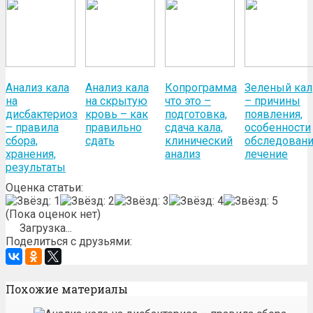
Анализ кала
Анализ кала
Копрограмма
Зеленый кал
на
на скрытую
что это –
– причины
дисбактериоз
кровь – как
подготовка,
появления,
– правила
правильно
сдача кала,
особенности
сбора,
сдать
клинический
обследовани
хранения,
анализ
лечение
результаты
Оценка статьи:
(Пока оценок нет)
Загрузка...
Поделиться с друзьями:
Похожие материалы