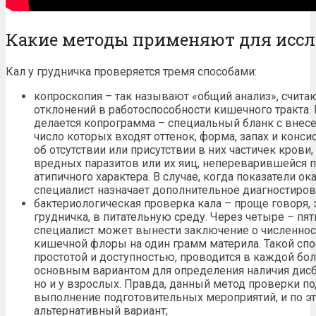
Какие методы применяют для исс
Кал у грудничка проверяется тремя способами:
копроскопия – так называют «общий анализ», счит
отклонений в работоспособности кишечного тракта. 
делается копрограмма – специальный бланк с внесе
число которых входят оттенок, форма, запах и конс
об отсутствии или присутствии в них частичек крови,
вредных паразитов или их яиц, непереварившейся п
атипичного характера. В случае, когда показатели 
специалист назначает дополнительное диагностиров
бактериологическая проверка кала – проще говоря, э
грудничка, в питательную среду. Через четыре – пят
специалист может вынести заключение о численнос
кишечной флоры на один грамм материла. Такой спо
простотой и доступностью, проводится в каждой бол
основным вариантом для определения наличия дисб
но и у взрослых. Правда, данный метод проверки 
выполнение подготовительных мероприятий, и по эт
альтернативный вариант;