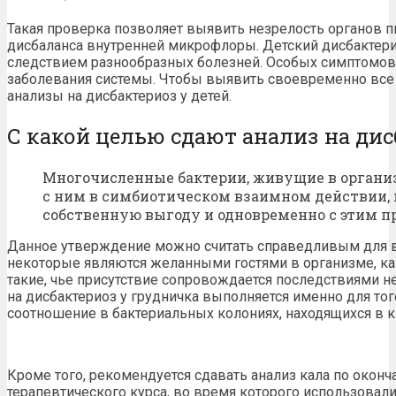
Такая проверка позволяет выявить незрелость органов 
дисбаланса внутренней микрофлоры. Детский дисбактери
следствием разнообразных болезней. Особых симптомов н
заболевания системы. Чтобы выявить своевременно все
анализы на дисбактериоз у детей.
С какой целью сдают анализ на дис
Многочисленные бактерии, живущие в органи
с ним в симбиотическом взаимном действии, 
собственную выгоду и одновременно с этим п
Данное утверждение можно считать справедливым для 
некоторые являются желанными гостями в организме, как
такие, чье присутствие сопровождается последствиями не
на дисбактериоз у грудничка выполняется именно для тог
соотношение в бактериальных колониях, находящихся в к
Кроме того, рекомендуется сдавать анализ кала по окон
терапевтического курса, во время которого использовал