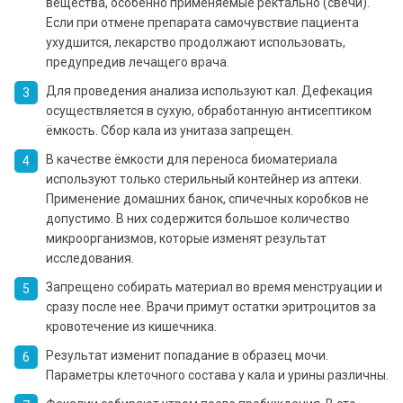
вещества, особенно применяемые ректально (свечи).
Если при отмене препарата самочувствие пациента
ухудшится, лекарство продолжают использовать,
предупредив лечащего врача.
Для проведения анализа используют кал. Дефекация
осуществляется в сухую, обработанную антисептиком
ёмкость. Сбор кала из унитаза запрещен.
В качестве ёмкости для переноса биоматериала
используют только стерильный контейнер из аптеки.
Применение домашних банок, спичечных коробков не
допустимо. В них содержится большое количество
микроорганизмов, которые изменят результат
исследования.
Запрещено собирать материал во время менструации и
сразу после нее. Врачи примут остатки эритроцитов за
кровотечение из кишечника.
Результат изменит попадание в образец мочи.
Параметры клеточного состава у кала и урины различны.