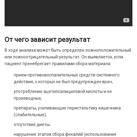
От чего зависит результат
В ходе анализа может быть определен ложноположительный
или ложноотрицательный результат. Он выявляется, если
пациент пренебрегает правилами сбора материала:
прием противовоспалительных средств системного
действия, о которых не был предупрежден врач;
употребление ацетилсалициловой кислоты и ее
производных;
препараты, усиливающие перистальтику кишечника
(слабительные);
отсутствие диеты;
нарушение этапов сбора фекалий (использование