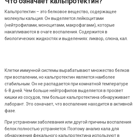
Что означает кальпротектин?
Кальпротектин – это белковое вещество, содержащее
молекулы кальция. Он выделяется лейкоцитами
(нейтрофилами, моноцитами, макрофагами), которые
накапливаются в очаге воспаления. Содержится в
биологических жидкостях и выделениях: ликвор, слюна, кал.
Клетки иммунной системы вырабатывают множество белков
при воспалении, но кальпротектин является наиболее
стабильным. Он не распадается при комнатной температуре
6-8 дней. Чем больше нейтрофилов выделяется в просвет
кишки из сосудов, тем больше кальпротектина обнаруживает
лаборант. Это означает, что воспаление находится в активной
фазе.
При устранении заболевания или другой причины воспаления
белок полностью устраняется. Поэтому анализ кала для
обнаружения фекального кальпротектина используют в