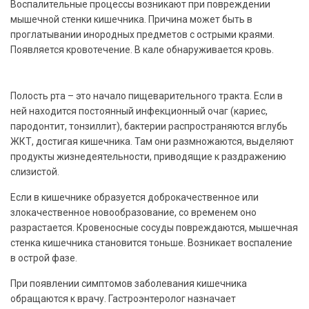
Воспалительные процессы возникают при повреждении
мышечной стенки кишечника. Причина может быть в
проглатывании инородных предметов с острыми краями.
Появляется кровотечение. В кале обнаруживается кровь.
Полость рта – это начало пищеварительного тракта. Если в
ней находится постоянный инфекционный очаг (кариес,
пародонтит, тонзиллит), бактерии распространяются вглубь
ЖКТ, достигая кишечника. Там они размножаются, выделяют
продукты жизнедеятельности, приводящие к раздражению
слизистой.
Если в кишечнике образуется доброкачественное или
злокачественное новообразование, со временем оно
разрастается. Кровеносные сосуды повреждаются, мышечная
стенка кишечника становится тоньше. Возникает воспаление
в острой фазе.
При появлении симптомов заболевания кишечника
обращаются к врачу. Гастроэнтеролог назначает