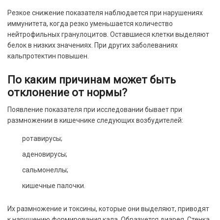
Резкое снижение показателя наблюдается при нарушениях
иммунитета, когда резко уменьшается количество
нейтрофильных гранулоцитов. Оставшиеся клетки выделяют
белок в низких значениях. При других заболеваниях
кальпротектин повышен.
По каким причинам может быть
отклонение от нормы?
Появление показателя при исследовании бывает при
размножении в кишечнике следующих возбудителей:
ротавирусы;
аденовирусы;
сальмонеллы;
кишечные палочки.
Их размножение и токсины, которые они выделяют, приводят
к нарушению формирования кала. Образуется диарея. Стенка