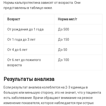
Нормы кальпротектина зависят от возраста. Они
представлены в таблице ниже.
Возраст
Норма мкг/г
От рождения до 1 года
До 500
От 1 года до 3 лет
До 150
От 4 до 6 лет
До 50
От 6 лет до пожилого
До 100
возраста
Результаты анализа
Если результат анализа колеблется на 2-3 единицы в
большую или меньшую сторону, это не значит, что у пациента
есть заболевание. Врачи обращают внимание на резкое
изменение показателя, которое наблюдается при острых