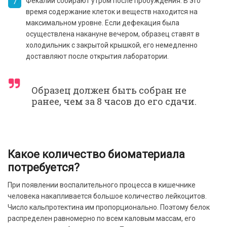
Фекалии собирают утром после пробуждения. В это
время содержание клеток и веществ находится на
максимальном уровне. Если дефекация была
осуществлена накануне вечером, образец ставят в
холодильник с закрытой крышкой, его немедленно
доставляют после открытия лаборатории.
Образец должен быть собран не
ранее, чем за 8 часов до его сдачи.
Какое количество биоматериала
потребуется?
При появлении воспалительного процесса в кишечнике
человека накапливается большое количество лейкоцитов.
Число кальпротектина им пропорционально. Поэтому белок
распределен равномерно по всем каловым массам, его