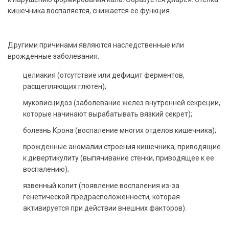
кишечника воспаляется, снижается ее функция.
Другими причинами являются наследственные или
врожденные заболевания:
целиакия (отсутствие или дефицит ферментов,
расщепляющих глютен);
муковисцидоз (заболевание желез внутренней секреции,
которые начинают вырабатывать вязкий секрет);
болезнь Крона (воспаление многих отделов кишечника);
врожденные аномалии строения кишечника, приводящие
к дивертикулиту (выпячивание стенки, приводящее к ее
воспалению);
язвенный колит (появление воспаления из-за
генетической предрасположенности, которая
активируется при действии внешних факторов).