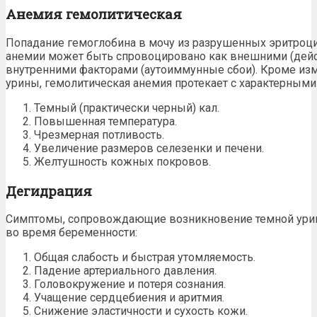
Анемия гемолитическая
Попадание гемоглобина в мочу из разрушенных эритроци
анемии может быть спровоцировано как внешними (дейст
внутренними факторами (аутоиммунные сбои). Кроме из
урины, гемолитическая анемия протекает с характерным
Темный (практически черный) кал.
Повышенная температура.
Чрезмерная
потливость
.
Увеличение размеров селезенки и печени.
Желтушность кожных покровов.
Дегидрация
Симптомы
, сопровождающие возникновение темной ури
во время беременности
:
Общая слабость и быстрая утомляемость.
Падение артериального давления.
Головокружение и потеря сознания.
Учащение сердцебиения и аритмия.
Снижение эластичности и сухость кожи.