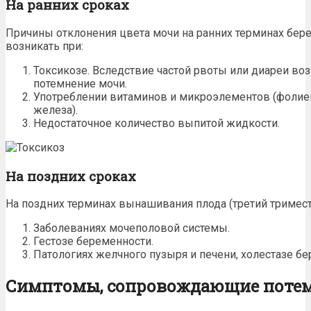
На ранних сроках
Причины отклонения цвета
мочи
на ранних терминах бер
возникать при:
Токсикозе. Вследствие частой рвоты или диареи во
потемнение мочи.
Употреблении витаминов и микроэлементов (фолиев
железа).
Недостаточное количество выпитой жидкости.
На поздних сроках
На поздних терминах вынашивания плода (третий тримест
Заболеваниях
мочеполовой системы.
Гестозе беременности.
Патологиях желчного пузыря и печени, холестазе б
Симптомы, сопровождающие поте