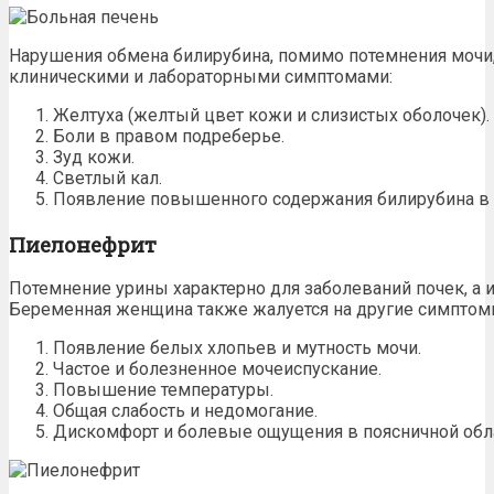
Нарушения обмена билирубина, помимо потемнения мочи
клиническими и лабораторными симптомами:
Желтуха (желтый цвет кожи и слизистых оболочек).
Боли
в правом подреберье.
Зуд кожи.
Светлый кал.
Появление повышенного содержания
билирубина
в 
Пиелонефрит
Потемнение урины характерно для заболеваний почек, а 
Беременная женщина также жалуется на другие симптом
Появление белых хлопьев и мутность мочи.
Частое и болезненное
мочеиспускание
.
Повышение температуры.
Общая слабость и недомогание.
Дискомфорт и
болевые ощущения
в поясничной обл