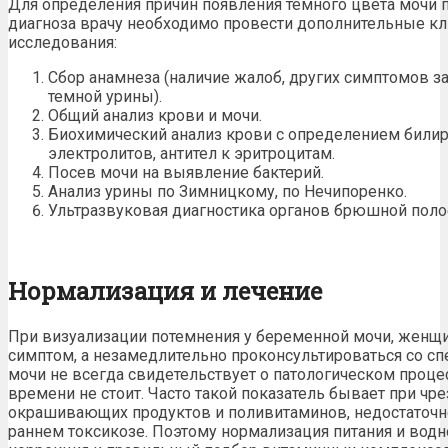
Для определения причин появления
темного цвета мочи 
диагноза врачу необходимо провести дополнительные кл
исследования:
Сбор анамнеза (наличие жалоб, других симптомов з
темной урины).
Общий анализ крови и мочи.
Биохимический анализ крови с определением билир
электролитов, антител к эритроцитам.
Посев мочи на выявление бактерий.
Анализ урины по Зимницкому, по Нечипоренко.
Ультразвуковая диагностика органов брюшной полос
Нормализация и лечение
При визуализации
потемнения у беременной
мочи, женщи
симптом, а незамедлительно проконсультироваться со с
мочи
не всегда свидетельствует о патологическом проце
времени не стоит. Часто такой показатель бывает при ч
окрашивающих продуктов и поливитаминов, недостаточн
раннем токсикозе. Поэтому нормализация питания и водн