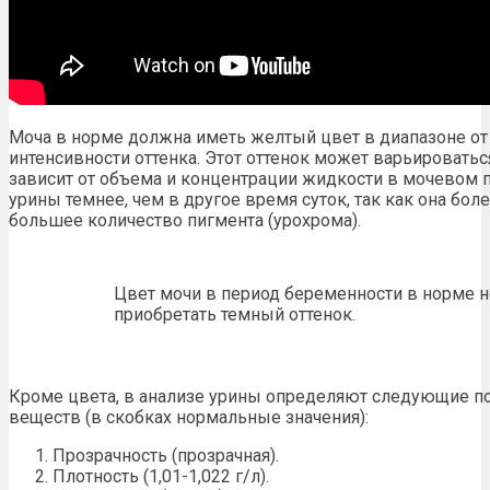
Моча в норме должна иметь
желтый
цвет в диапазоне от
интенсивности оттенка. Этот оттенок может варьироваться
зависит от объема и концентрации жидкости в мочевом п
урины темнее, чем в другое время суток, так как она бо
большее
количество пигмента
(урохрома).
Цвет мочи в период беременности в норме н
приобретать темный оттенок.
Кроме цвета, в анализе урины определяют следующие п
веществ
(в скобках нормальные значения):
Прозрачность (прозрачная).
Плотность (1,01-1,022 г/л).