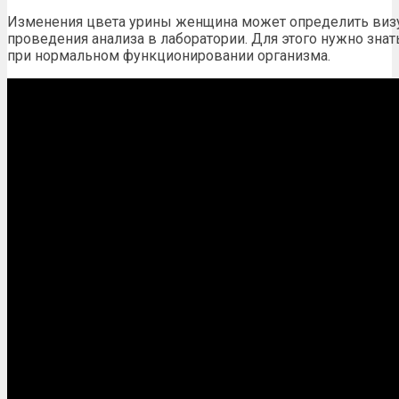
Изменения цвета урины женщина может определить визу
проведения анализа в лаборатории. Для этого нужно знат
при нормальном функционировании организма.