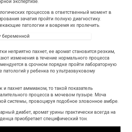
орной экспертизе.
логических процессов в ответственный момент в
рования зачатия пройти полную диагностику.
кающие патологии и вовремя их пролечить.
ки неприятно пахнет, ее аромат становится резким,
кают изменения в течение нормального процесса
комендуется в срочном порядке пройти лабораторную
е патологий у ребенка по ультразвуковому
 и пахнет аммиаком, то такой показатель
палительного процесса в мочевом пузыре. Моча
ной системы, провоцируя подобное зловонное амбре.
арный диабет, аромат урины практически всегда на
енца приобретает специфический тон.