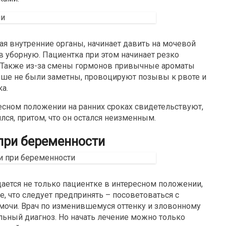
ая внутренние органы, начинает давить на мочевой
 уборную. Пациентка при этом начинает резко
. Также из-за смены гормонов привычные ароматы
аньше не были заметны, провоцируют позывы к рвоте и
а.
есном положении на ранних сроках свидетельствуют,
ся, притом, что он остался неизменным.
при беременности
ается не только пациентке в интересном положении,
, что следует предпринять – посоветоваться с
мочи. Врач по изменившемуся оттенку и зловонному
льный диагноз. Но начать лечение можно только