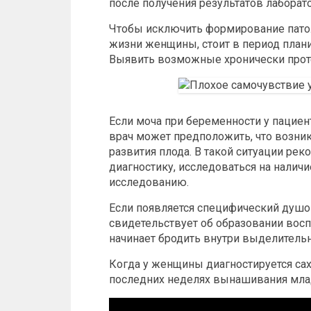
после получения результатов лаборат
Чтобы исключить формирование пато
жизни женщины, стоит в период плани
Выявить возможные хронически проте
Если моча при беременности у пациент
врач может предположить, что возни
развития плода. В такой ситуации ре
диагностику, исследоваться на наличи
исследованию.
Если появляется специфический душок
свидетельствует об образовании вос
начинает бродить внутри выделитель
Когда у женщины диагностируется сах
последних неделях вынашивания млад