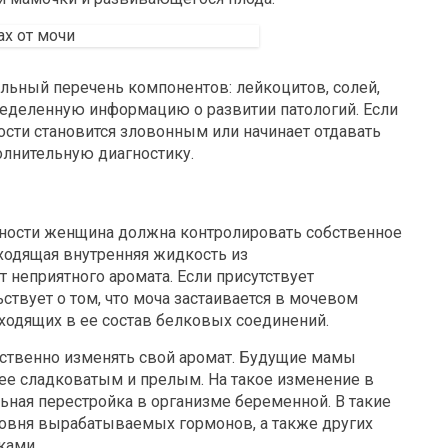
ельный перечень компонентов: лейкоцитов, солей,
ределенную информацию о развитии патологий. Если
ости становится зловонным или начинает отдавать
олнительную диагностику.
ности женщина должна контролировать собственное
ходящая внутренняя жидкость из
 неприятного аромата. Если присутствует
ствует о том, что моча застаивается в мочевом
ходящих в ее состав белковых соединений.
ственно изменять свой аромат. Будущие мамы
олее сладковатым и прелым. На такое изменение в
ная перестройка в организме беременной. В такие
вня вырабатываемых гормонов, а также других
ками.