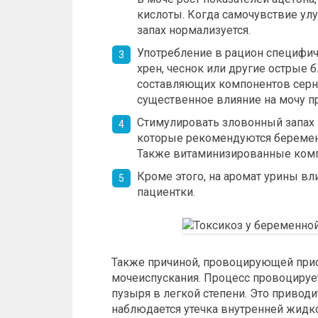
кислоты. Когда самочувствие ул
запах нормализуется.
Употребление в рацион специфиче
хрен, чеснок или другие острые 
составляющих компонентов серн
существенное влияние на мочу п
Стимулировать зловонный запах
которые рекомендуются беремен
Также витаминизированные ком
Кроме этого, на аромат урины в
пациентки.
Также причиной, провоцирующей прису
мочеиспускания. Процесс провоцируе
пузыря в легкой степени. Это приводи
наблюдается утечка внутренней жидко