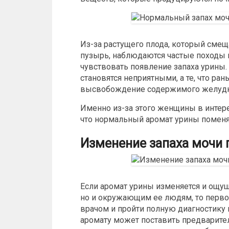
Из-за растущего плода, который смещ
пузырь, наблюдаются частые походы в
чувствовать появление запаха урины
становятся неприятными, а те, что р
высвобождение содержимого желудк
Именно из-за этого женщины в интер
что нормальный аромат урины поменял
Изменение запаха мочи 
Если аромат урины изменяется и ощущ
но и окружающим ее людям, то первое
врачом и пройти полную диагностику 
аромату может поставить предварите