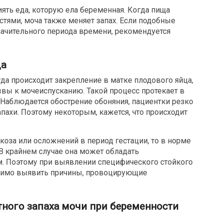
ять еда, которую ела беременная. Когда пища
тями, моча также меняет запах. Если подобные
начительного периода времени, рекомендуется
да
а происходит закрепление в матке плодового яйца,
ы к мочеиспусканию. Такой процесс протекает в
 Наблюдается обострение обоняния, пациентки резко
пахи. Поэтому некоторым, кажется, что происходит
коза или осложнений в период гестации, то в норме
В крайнем случае она может обладать
. Поэтому при выявлении специфического стойкого
одимо выявить причины, провоцирующие
ного запаха мочи при беременности