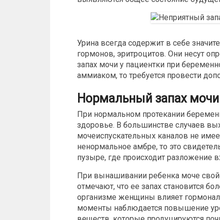
Урина всегда содержит в себе значит
гормонов, эритроцитов. Они несут оп
запах мочи у пациентки при беременн
аммиаком, то требуется провести доп
Нормальный запах мочи
При нормальном протекании беремен
здоровье. В большинстве случаев вы
мочеиспускательных каналов не имеет
ненормальное амбре, то это свидетель
пузыре, где происходит разложение в
При вынашивании ребенка моче свой
отмечают, что ее запах становится б
организме женщины влияет гормональ
моменты наблюдается повышение уро
веществ, которые продуцируются поч