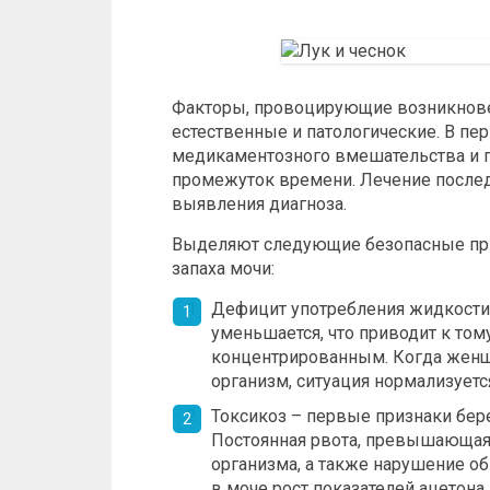
Факторы, провоцирующие возникновен
естественные и патологические. В пе
медикаментозного вмешательства и п
промежуток времени. Лечение послед
выявления диагноза.
Выделяют следующие безопасные пр
запаха мочи:
Дефицит употребления жидкости 
уменьшается, что приводит к тому
концентрированным. Когда женщ
организм, ситуация нормализуетс
Токсикоз – первые признаки бе
Постоянная рвота, превышающая 
организма, а также нарушение о
в моче рост показателей ацетон