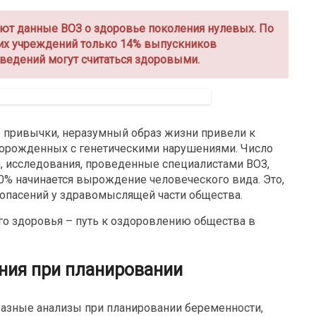
т данные ВОЗ о здоровье поколения нулевых. По
их учреждений только 14% выпускников
ведений могут считаться здоровыми.
е привычки, неразумный образ жизни привели к
ворожденных с генетическими нарушениями. Число
м, исследования, проведенные специалистами ВОЗ,
10% начинается вырождение человеческого вида. Это,
 опасений у здравомыслящей части общества.
го здоровья – путь к оздоровлению общества в
ния при планировании
азные анализы при планировании беременности,