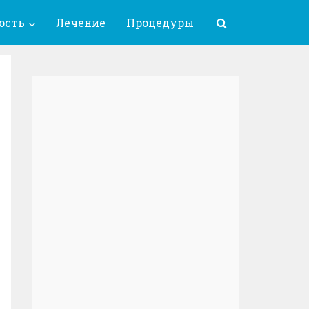
ость
Лечение
Процедуры