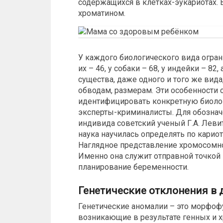
содержащихся в клетках-эукариотах.
хроматином.
У каждого биологического вида огран
их – 46, у собаки – 68, у индейки – 8
существа, даже одного и того же вид
обводам, размерам. Эти особенности 
идентифицировать конкретную биолог
эксперты-криминалисты. Для обознач
индивида советский ученый Г.А. Леви
наука научилась определять по кариот
Наглядное представление хромосомно
Именно она служит отправной точкой 
планирование беременности.
Генетические отклонения в
Генетические аномалии – это морфоф
возникающие в результате генных и 