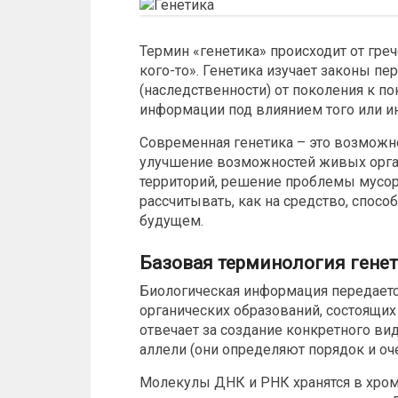
Термин «генетика» происходит от греч
кого-то». Генетика изучает законы п
(наследственности) от поколения к п
информации под влиянием того или ин
Современная генетика – это возможн
улучшение возможностей живых орган
территорий, решение проблемы мусора
рассчитывать, как на средство, спос
будущем.
Базовая терминология гене
Биологическая информация передает
органических образований, состоящих
отвечает за создание конкретного ви
аллели (они определяют порядок и оч
Молекулы ДНК и РНК хранятся в хром