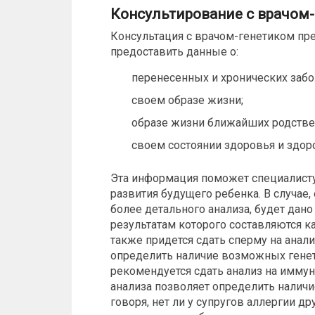
Консультирование с врачом
Консультация с врачом-генетиком пр
предоставить данные о:
перенесенных и хронических забо
своем образе жизни;
образе жизни ближайших родстве
своем состоянии здоровья и здор
Эта информация поможет специалисту
развития будущего ребенка. В случае,
более детального анализа, будет дан
результатам которого составляются 
также придется сдать сперму на анал
определить наличие возможных генет
рекомендуется сдать анализ на иммун
анализа позволяет определить наличи
говоря, нет ли у супругов аллергии д