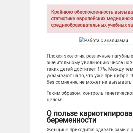
Крайнюю обеспокоенность вызываю
статистике европейских медицинск
среднеобразовательных учебных за
Плохая экология, различные пагубны
значительному увеличению числа но
таких детей достигает 17%. Между те
указывают на то, что уже при цифре 
без сомнения, не может не вызывать
Таким образом, контроль генетическо
целом!
О пользе кариотипирова
беременности
Женщине приходится сдавать самые р