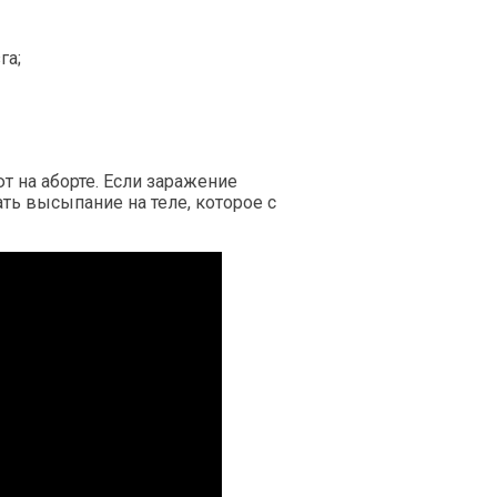
га;
т на аборте. Если заражение
ть высыпание на теле, которое с