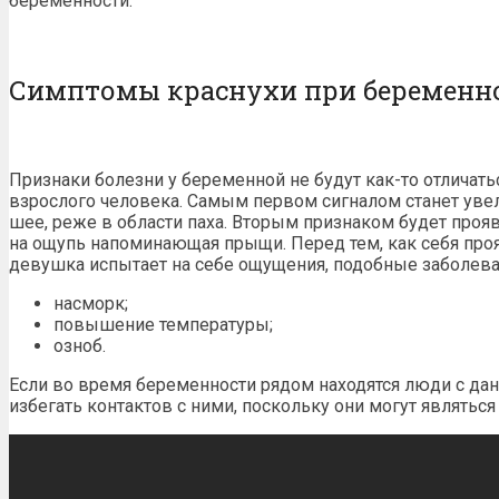
беременности.
Симптомы краснухи при беременн
Признаки болезни у беременной не будут как-то отличать
взрослого человека. Самым первом сигналом станет уве
шее, реже в области паха. Вторым признаком будет проя
на ощупь напоминающая прыщи. Перед тем, как себя проя
девушка испытает на себе ощущения, подобные заболева
насморк;
повышение температуры;
озноб.
Если во время беременности рядом находятся люди с д
избегать контактов с ними, поскольку они могут являтьс