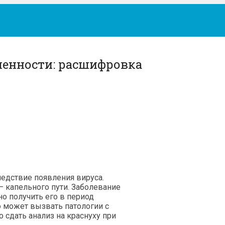
менности: расшифровка
ледствие появления вируса.
 капельного пути. Заболевание
но получить его в период
о может вызвать патологии с
 сдать анализ на краснуху при