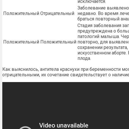
исключается.
Заболевание выявлено
Положительный
Отрицательный
недавно. Во время леч
браться повторный ана
Стадия заболевания за
предупреждена о бол
патологий малыша. Чер
Положительный
Положительный
повторно, для выявлен
сохранении результата,
искусственном аборте.
плода.
Как выяснилось, антитела краснухи при беременности м
отрицательными, их сочетание свидетельствует о наличие