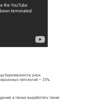
ца беременности, риск
серьезных патологий — 25%.
ения, а также выработать такие