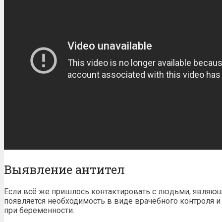
Выявление антител
Если всё же пришлось контактировать с людьми, являю
появляется необходимость в виде врачебного контроля и
при беременности.