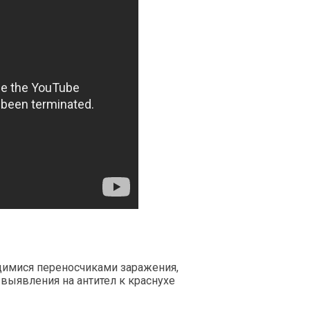
щимися переносчиками заражения,
 выявления на антител к краснухе