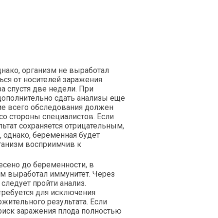
днако, организм не выработал
ься от носителей заражения.
а спустя две недели. При
дополнительно сдать анализы еще
ние всего обследования должен
со стороны специалистов. Если
льтат сохраняется отрицательным,
, однако, беременная будет
ганизм восприимчив к
сено до беременности, в
зм выработал иммунитет. Через
следует пройти анализ.
требуется для исключения
жительного результата. Если
 риск заражения плода полностью