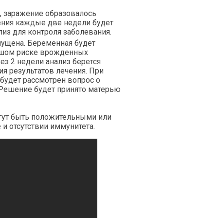
, заражение образовалось
ения каждые две недели будет
лиз для контроля заболевания.
пущена. Беременная будет
ьшом риске врожденных
ез 2 недели анализ берется
ия результатов лечения. При
 будет рассмотрен вопрос о
 Решение будет принято матерью
огут быть положительными или
 и отсутствии иммунитета.