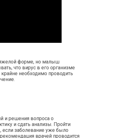
 тяжелой форме, но малыш
ать, что вирус в его организме
у крайне необходимо проводить
чение.
й и решения вопроса о
ктику и сдать анализы. Пройти
е, если заболевание уже было
я рекомендация врачей проводится